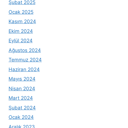
Şubat 2025
Ocak 2025
Kasım 2024
Ekim 2024
Eylül 2024
Ağustos 2024
Temmuz 2024
Haziran 2024
Mayıs 2024
Nisan 2024
Mart 2024
Şubat 2024
Ocak 2024
Aralık 2023