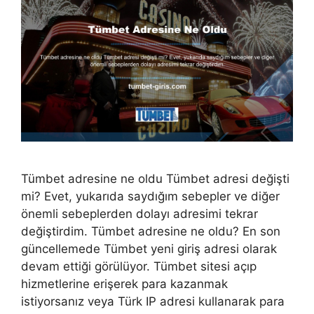
Tümbet adresine ne oldu Tümbet adresi değişti
mi? Evet, yukarıda saydığım sebepler ve diğer
önemli sebeplerden dolayı adresimi tekrar
değiştirdim. Tümbet adresine ne oldu? En son
güncellemede Tümbet yeni giriş adresi olarak
devam ettiği görülüyor. Tümbet sitesi açıp
hizmetlerine erişerek para kazanmak
istiyorsanız veya Türk IP adresi kullanarak para