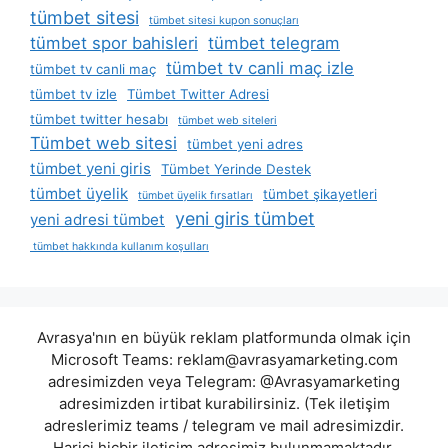
tümbet sitesi
tümbet sitesi kupon sonuçları
tümbet spor bahisleri
tümbet telegram
tümbet tv canli maç izle
tümbet tv canli maç
tümbet tv izle
Tümbet Twitter Adresi
tümbet twitter hesabı
tümbet web siteleri
Tümbet web sitesi
tümbet yeni adres
tümbet yeni giris
Tümbet Yerinde Destek
tümbet üyelik
tümbet şikayetleri
tümbet üyelik fırsatları
yeni giris tümbet
yeni adresi tümbet
tümbet hakkında kullanım koşulları
Avrasya'nın en büyük reklam platformunda olmak için
Microsoft Teams:
reklam@avrasyamarketing.com
adresimizden veya Telegram: @Avrasyamarketing
adresimizden irtibat kurabilirsiniz. (Tek iletişim
adreslerimiz teams / telegram ve mail adresimizdir.
Harici hiçbir iletişim adresimiz bulunmamaktadır.