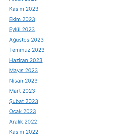
Kasım 2023
Ekim 2023
Eylül 2023
Ağustos 2023
Temmuz 2023
Haziran 2023
Mayıs 2023
Nisan 2023
Mart 2023
Şubat 2023
Ocak 2023
Aralık 2022
Kasım 2022