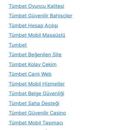
Tümbet Oyuncu Kalitesi
Tümbet Güvenilir Bahisçiler
Tümbet Hesap Açılışı
Tümbet Mobil Masaüstü
Tumbet
Tümbet Beğenilen Site
Tümbet Kolay Çekim
Tümbet Canlı Web
Tümbet Mobil Hizmetler
Tümbet Belge Güvenliği
Tümbet Saha Desteği
Tümbet Güvenilir Casino
Tümbet Mobil Taşımacı