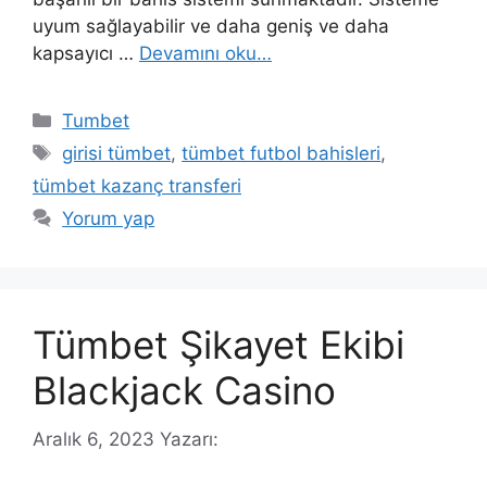
uyum sağlayabilir ve daha geniş ve daha
kapsayıcı …
Devamını oku…
Kategoriler
Tumbet
Etiketler
girisi tümbet
,
tümbet futbol bahisleri
,
tümbet kazanç transferi
Yorum yap
Tümbet Şikayet Ekibi
Blackjack Casino
Aralık 6, 2023
Yazarı: