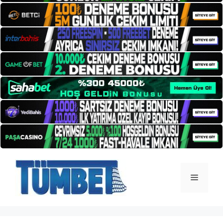
İçeriğe
atla
Menü