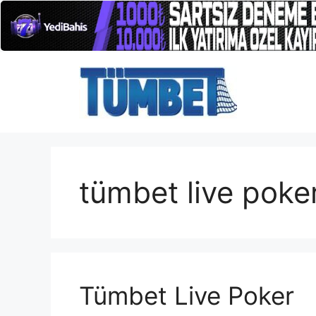
İçeriğe
atla
tümbet live poke
Tümbet Live Poker