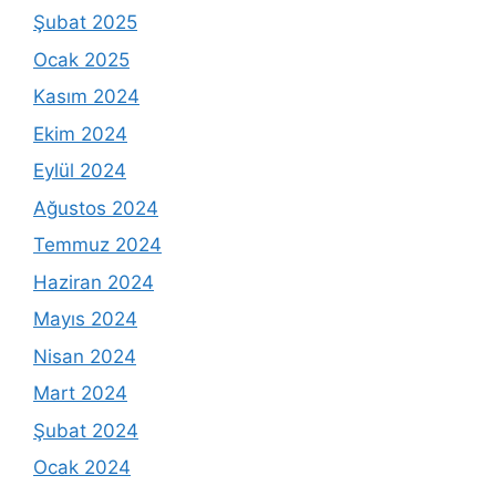
Şubat 2025
Ocak 2025
Kasım 2024
Ekim 2024
Eylül 2024
Ağustos 2024
Temmuz 2024
Haziran 2024
Mayıs 2024
Nisan 2024
Mart 2024
Şubat 2024
Ocak 2024