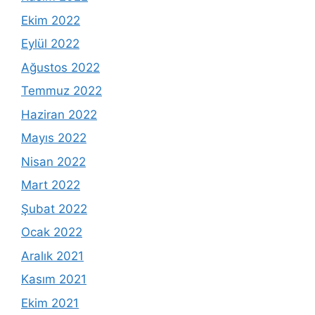
Ekim 2022
Eylül 2022
Ağustos 2022
Temmuz 2022
Haziran 2022
Mayıs 2022
Nisan 2022
Mart 2022
Şubat 2022
Ocak 2022
Aralık 2021
Kasım 2021
Ekim 2021