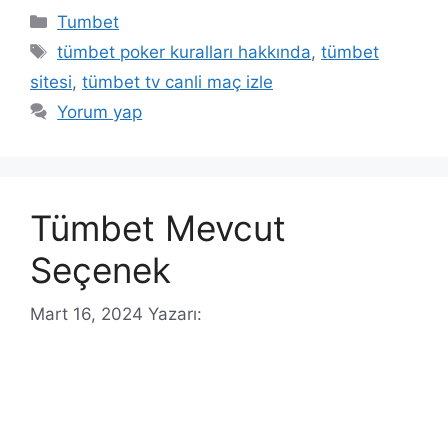
Kategoriler
Tumbet
Etiketler
tümbet poker kuralları hakkında
,
tümbet
sitesi
,
tümbet tv canli maç izle
Yorum yap
Tümbet Mevcut
Seçenek
Mart 16, 2024
Yazarı: