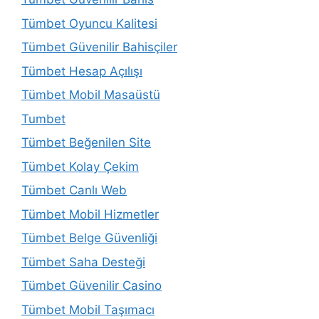
Tümbet Oyuncu Kalitesi
Tümbet Güvenilir Bahisçiler
Tümbet Hesap Açılışı
Tümbet Mobil Masaüstü
Tumbet
Tümbet Beğenilen Site
Tümbet Kolay Çekim
Tümbet Canlı Web
Tümbet Mobil Hizmetler
Tümbet Belge Güvenliği
Tümbet Saha Desteği
Tümbet Güvenilir Casino
Tümbet Mobil Taşımacı