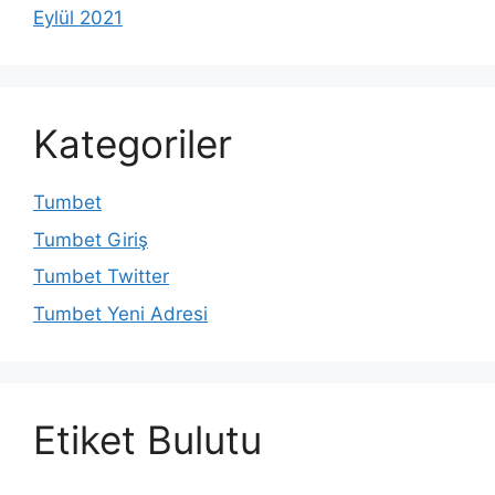
Eylül 2021
Kategoriler
Tumbet
Tumbet Giriş
Tumbet Twitter
Tumbet Yeni Adresi
Etiket Bulutu