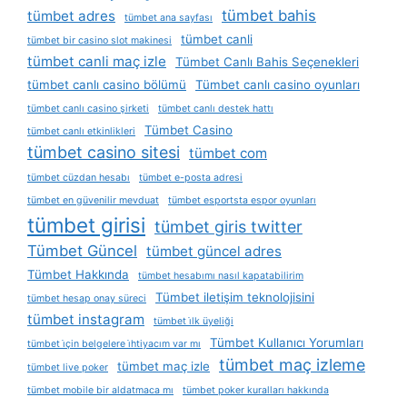
tümbet bahis
tümbet adres
tümbet ana sayfası
tümbet canli
tümbet bir casino slot makinesi
tümbet canli maç izle
Tümbet Canlı Bahis Seçenekleri
tümbet canlı casino bölümü
Tümbet canlı casino oyunları
tümbet canlı casino şirketi
tümbet canlı destek hattı
Tümbet Casino
tümbet canlı etkinlikleri
tümbet casino sitesi
tümbet com
tümbet cüzdan hesabı
tümbet e-posta adresi
tümbet en güvenilir mevduat
tümbet esportsta espor oyunları
tümbet girisi
tümbet giris twitter
Tümbet Güncel
tümbet güncel adres
Tümbet Hakkında
tümbet hesabımı nasıl kapatabilirim
Tümbet iletişim teknolojisini
tümbet hesap onay süreci
tümbet instagram
tümbet i̇lk üyeliği
Tümbet Kullanıcı Yorumları
tümbet i̇çin belgelere i̇htiyacım var mı
tümbet maç izleme
tümbet maç izle
tümbet live poker
tümbet mobile bir aldatmaca mı
tümbet poker kuralları hakkında