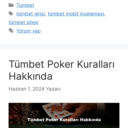
Kategoriler
Tumbet
Etiketler
tümbet girisi
,
tümbet mobil i̇ncelemesi
,
tümbet sitesi
Yorum yap
Tümbet Poker Kuralları
Hakkında
Haziran 1, 2024
Yazarı: