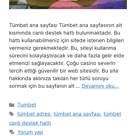
Tümbet ana sayfası Tümbet ana sayfasının alt
kısmında canlı destek hattı bulunmaktadır. Bu
hattı kullanabilmeniz için sitede istenen bilgileri
vermeniz gerekmektedir. Bu, siteyi kullanma
sürecini kolaylaştıracak ve daha fazla gelir elde
etmenizi sağlayacaktır. Çoğu casino severin
tercih ettiği güvenilir bir web sitesidir. Bu site
hakkında aklınıza takılan her türlü soruyu
sormak için bu sayfanın alt …
Devamını oku…
Kategoriler
Tumbet
Etiketler
tümbet adres
,
tümbet ana sayfası
,
tümbet
canlı destek hattı
Yorum yap