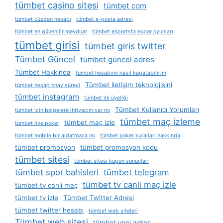
tümbet casino sitesi
tümbet com
tümbet cüzdan hesabı
tümbet e-posta adresi
tümbet en güvenilir mevduat
tümbet esportsta espor oyunları
tümbet girisi
tümbet giris twitter
Tümbet Güncel
tümbet güncel adres
Tümbet Hakkında
tümbet hesabımı nasıl kapatabilirim
Tümbet iletişim teknolojisini
tümbet hesap onay süreci
tümbet instagram
tümbet i̇lk üyeliği
Tümbet Kullanıcı Yorumları
tümbet i̇çin belgelere i̇htiyacım var mı
tümbet maç izleme
tümbet maç izle
tümbet live poker
tümbet mobile bir aldatmaca mı
tümbet poker kuralları hakkında
tümbet promosyon
tümbet promosyon kodu
tümbet sitesi
tümbet sitesi kupon sonuçları
tümbet spor bahisleri
tümbet telegram
tümbet tv canli maç izle
tümbet tv canli maç
tümbet tv izle
Tümbet Twitter Adresi
tümbet twitter hesabı
tümbet web siteleri
Tümbet web sitesi
tümbet yeni adres