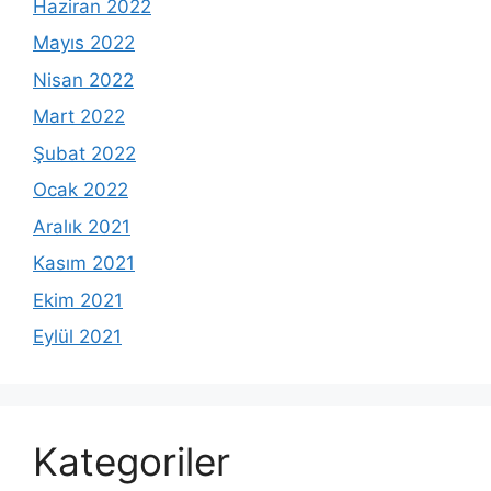
Haziran 2022
Mayıs 2022
Nisan 2022
Mart 2022
Şubat 2022
Ocak 2022
Aralık 2021
Kasım 2021
Ekim 2021
Eylül 2021
Kategoriler