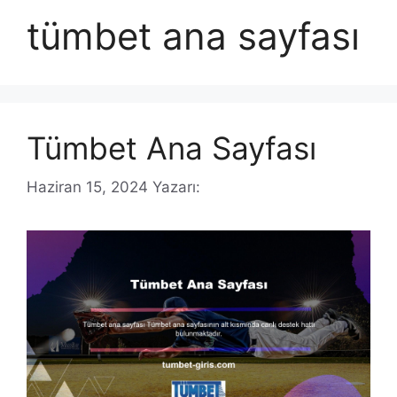
tümbet ana sayfası
Tümbet Ana Sayfası
Haziran 15, 2024
Yazarı: