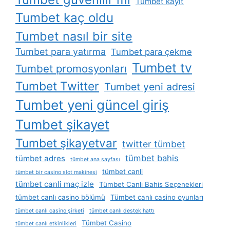
Tumbet kayıt
Tumbet kaç oldu
Tumbet nasıl bir site
Tumbet para yatırma
Tumbet para çekme
Tumbet tv
Tumbet promosyonları
Tumbet Twitter
Tumbet yeni adresi
Tumbet yeni güncel giriş
Tumbet şikayet
Tumbet şikayetvar
twitter tümbet
tümbet bahis
tümbet adres
tümbet ana sayfası
tümbet canli
tümbet bir casino slot makinesi
tümbet canli maç izle
Tümbet Canlı Bahis Seçenekleri
tümbet canlı casino bölümü
Tümbet canlı casino oyunları
tümbet canlı casino şirketi
tümbet canlı destek hattı
Tümbet Casino
tümbet canlı etkinlikleri