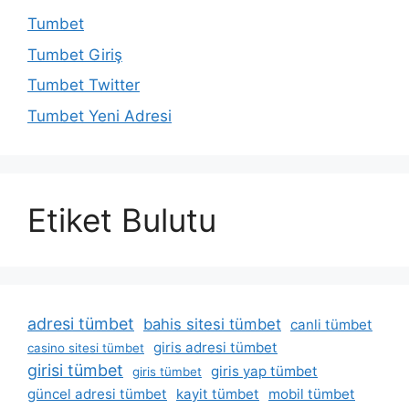
Tumbet
Tumbet Giriş
Tumbet Twitter
Tumbet Yeni Adresi
Etiket Bulutu
adresi tümbet
bahis sitesi tümbet
canli tümbet
giris adresi tümbet
casino sitesi tümbet
girisi tümbet
giris yap tümbet
giris tümbet
güncel adresi tümbet
kayit tümbet
mobil tümbet