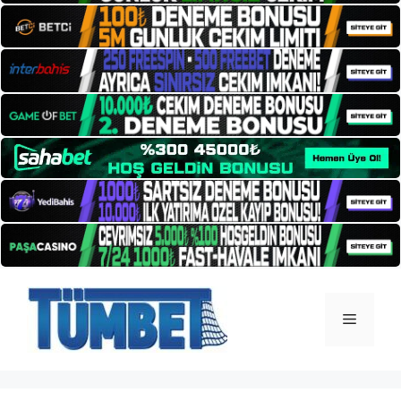
İçeriğe
atla
Menü