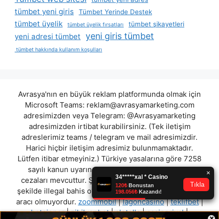
tümbet yeni giris
Tümbet Yerinde Destek
tümbet üyelik
tümbet şikayetleri
tümbet üyelik fırsatları
yeni giris tümbet
yeni adresi tümbet
tümbet hakkında kullanım koşulları
Avrasya'nın en büyük reklam platformunda olmak için
Microsoft Teams:
reklam@avrasyamarketing.com
adresimizden veya Telegram: @Avrasyamarketing
adresimizden irtibat kurabilirsiniz. (Tek iletişim
adreslerimiz teams / telegram ve mail adresimizdir.
Harici hiçbir iletişim adresimiz bulunmamaktadır.
Lütfen itibar etmeyiniz.) Türkiye yasalarına göre 7258
sayılı kanun uyarınca yasa dışı bahis oynamanın
cezaları mevcuttur. Şu an bulunduğunuz site hiç bir
şekilde illegal bahis oyunları oynatmıyor ve oynamaya
aracı olmuyordur.
zoommobil
|
lagoncasino
|
teklifbet
|
betpioner
|
zibilyonbet
|
slotella
|
casinoriyal
|
×