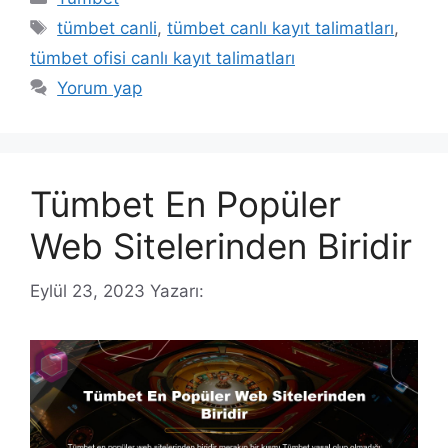
Etiketler
tümbet canli
,
tümbet canlı kayıt talimatları
,
tümbet ofisi canlı kayıt talimatları
Yorum yap
Tümbet En Popüler
Web Sitelerinden Biridir
Eylül 23, 2023
Yazarı: