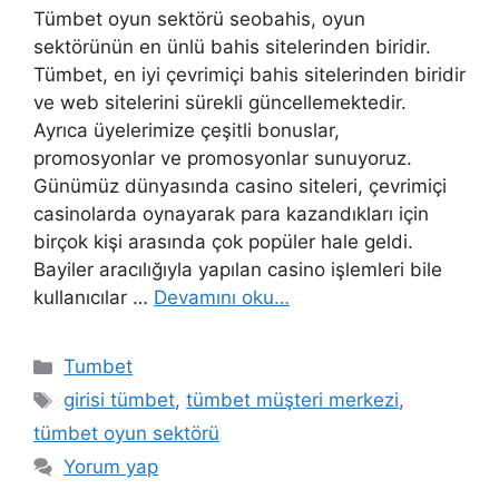
Tümbet oyun sektörü seobahis, oyun
sektörünün en ünlü bahis sitelerinden biridir.
Tümbet, en iyi çevrimiçi bahis sitelerinden biridir
ve web sitelerini sürekli güncellemektedir.
Ayrıca üyelerimize çeşitli bonuslar,
promosyonlar ve promosyonlar sunuyoruz.
Günümüz dünyasında casino siteleri, çevrimiçi
casinolarda oynayarak para kazandıkları için
birçok kişi arasında çok popüler hale geldi.
Bayiler aracılığıyla yapılan casino işlemleri bile
kullanıcılar …
Devamını oku…
Kategoriler
Tumbet
Etiketler
girisi tümbet
,
tümbet müşteri merkezi
,
tümbet oyun sektörü
Yorum yap