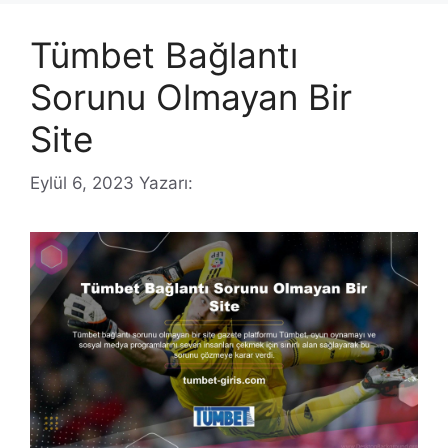
Tümbet Bağlantı
Sorunu Olmayan Bir
Site
Eylül 6, 2023
Yazarı: