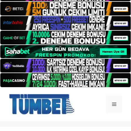
İçeriğe
atla
Menü