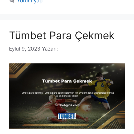
Yorum yap
Tümbet Para Çekmek
Eylül 9, 2023
Yazarı: