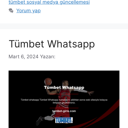
tümbet sosyal medya güncellemesi
Yorum yap
Tümbet Whatsapp
Mart 6, 2024
Yazarı: