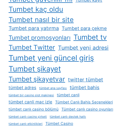
Tumbet kayıt
Tumbet kaç oldu
Tumbet nasıl bir site
Tumbet para yatırma
Tumbet para çekme
Tumbet tv
Tumbet promosyonları
Tumbet Twitter
Tumbet yeni adresi
Tumbet yeni güncel giriş
Tumbet şikayet
Tumbet şikayetvar
twitter tümbet
tümbet bahis
tümbet adres
tümbet ana sayfası
tümbet canli
tümbet bir casino slot makinesi
tümbet canli maç izle
Tümbet Canlı Bahis Seçenekleri
tümbet canlı casino bölümü
Tümbet canlı casino oyunları
tümbet canlı casino şirketi
tümbet canlı destek hattı
Tümbet Casino
tümbet canlı etkinlikleri