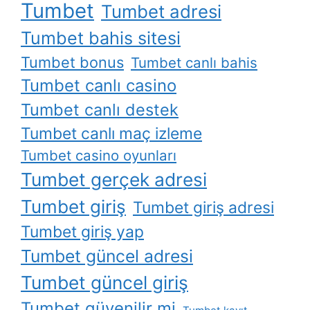
Tumbet
Tumbet adresi
Tumbet bahis sitesi
Tumbet bonus
Tumbet canlı bahis
Tumbet canlı casino
Tumbet canlı destek
Tumbet canlı maç izleme
Tumbet casino oyunları
Tumbet gerçek adresi
Tumbet giriş
Tumbet giriş adresi
Tumbet giriş yap
Tumbet güncel adresi
Tumbet güncel giriş
Tumbet güvenilir mi