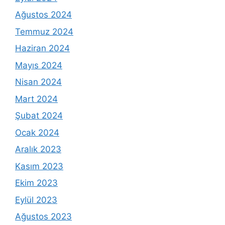
Ağustos 2024
Temmuz 2024
Haziran 2024
Mayıs 2024
Nisan 2024
Mart 2024
Şubat 2024
Ocak 2024
Aralık 2023
Kasım 2023
Ekim 2023
Eylül 2023
Ağustos 2023