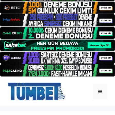
İçeriğe
atla
Menü