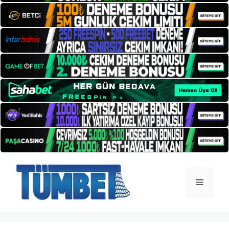
İçeriğe
atla
Menü