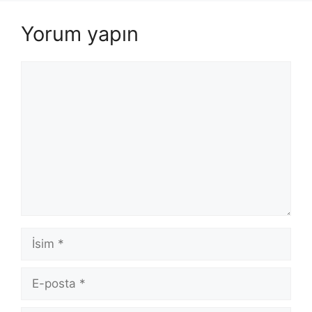
Yorum yapın
Yorum
İsim
E-
posta