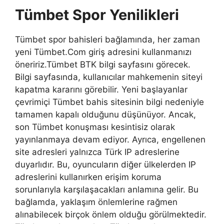
Tümbet Spor Yenilikleri
Tümbet spor bahisleri bağlamında, her zaman
yeni Tümbet.Com giriş adresini kullanmanızı
öneririz.Tümbet BTK bilgi sayfasını görecek.
Bilgi sayfasında, kullanıcılar mahkemenin siteyi
kapatma kararını görebilir. Yeni başlayanlar
çevrimiçi Tümbet bahis sitesinin bilgi nedeniyle
tamamen kapalı olduğunu düşünüyor. Ancak,
son Tümbet konuşması kesintisiz olarak
yayınlanmaya devam ediyor. Ayrıca, engellenen
site adresleri yalnızca Türk IP adreslerine
duyarlıdır. Bu, oyuncuların diğer ülkelerden IP
adreslerini kullanırken erişim koruma
sorunlarıyla karşılaşacakları anlamına gelir. Bu
bağlamda, yaklaşım önlemlerine rağmen
alınabilecek birçok önlem olduğu görülmektedir.