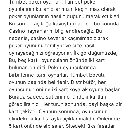
Tümbet poker oyunları, Tümbet poker
oyunlarının kullanıcılarımızın kaçınılmaz olarak
poker oyunlarının nasıl olduğunu merak ettikleri.
Bu sorunu açıklığa kavuşturmak için bu konuda
Casino hayranlarını bilgilendireceğiz. Bu
nedenle, casino severler kaçınılmaz olarak
poker oyununu tanıtıyor ve size nasıl
oynayacağınızı öğretiyorlar. İlk gördüğümüzde,
Bu, beş kartlı oyuncuların önünde iki kart
bulunan bir dizi. Poker oyuncularında
birbirlerine karşı oynarlar. Tümbet boyutu
oyunun başında belirlenir. Distribütör, her
oyuncunun önüne iki kart koyarak oyuna başlar.
Burada sadece satıcının önündeki kartları
görebilirsiniz. Her turun sonunda, bayi başka bir
kart çekiyor. Oyunun sonunda, oyuncunun
elindeki iki kart sırayla açıklanmalıdır. Önlerinde
5 kart önünde elbiseler. Sitedeki lüks fırsatlar