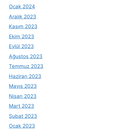
Ocak 2024
Aralık 2023
Kasım 2023
Ekim 2023
Eylül 2023
Ağustos 2023
Temmuz 2023
Haziran 2023
Mayıs 2023
Nisan 2023
Mart 2023
Şubat 2023
Ocak 2023