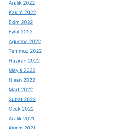
Aralık 2022
Kasım 2022
Ekim 2022
Eylül 2022
Ağustos 2022
Temmuz 2022
Haziran 2022
Mayıs 2022
Nisan 2022
Mart 2022
Şubat 2022
Ocak 2022
Aralık 2021
Kasım 2021