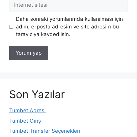
İnternet
sitesi
Daha sonraki yorumlarımda kullanılması için
adım, e-posta adresim ve site adresim bu
tarayıcıya kaydedilsin.
Son Yazılar
Tumbet Adresi
Tumbet Giriş
Tümbet Transfer Seçenekleri