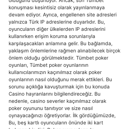
olduğunu düşünüyor. Ancak, son Tümbet
konuşması kesintisiz olarak yayınlanmaya
devam ediyor. Ayrıca, engellenen site adresleri
yalnızca Türk IP adreslerine duyarlıdır. Bu,
oyuncuların diğer ülkelerden IP adreslerini
kullanırken erişim koruma sorunlarıyla
karşılaşacakları anlamına gelir. Bu bağlamda,
yaklaşım önlemlerine rağmen alınabilecek birçok
önlem olduğu görülmektedir. Tümbet poker
oyunları, Tümbet poker oyunlarının
kullanıcılarımızın kaçınılmaz olarak poker
oyunlarının nasıl olduğunu merak ettikleri. Bu
sorunu açıklığa kavuşturmak için bu konuda
Casino hayranlarını bilgilendireceğiz. Bu
nedenle, casino severler kaçınılmaz olarak
poker oyununu tanıtıyor ve size nasıl
oynayacağınızı öğretiyorlar. İlk gördüğümüzde,
Bu, beş kartlı oyuncuların önünde iki kart