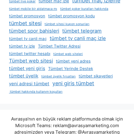
tümbet maç izleme
tümbet maç izle
tümbet live poker
tümbet mobile bir aldatmaca mı
tümbet poker kuralları hakkında
tümbet promosyon
tümbet promosyon kodu
tümbet sitesi
tümbet sitesi kupon sonuçları
tümbet spor bahisleri
tümbet telegram
tümbet tv canli maç izle
tümbet tv canli maç
tümbet tv izle
Tümbet Twitter Adresi
tümbet twitter hesabı
tümbet web siteleri
Tümbet web sitesi
tümbet yeni adres
tümbet yeni giris
Tümbet Yerinde Destek
tümbet üyelik
tümbet şikayetleri
tümbet üyelik fırsatları
yeni giris tümbet
yeni adresi tümbet
tümbet hakkında kullanım koşulları
Avrasya'nın en büyük reklam platformunda olmak için
Microsoft Teams:
reklam@avrasyamarketing.com
adresimizden veya Telegram: @Avrasyamarketing