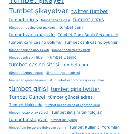
Tumbet şikayetvar
twitter tümbet
tümbet bahis
tümbet adres
tümbet ana sayfası
tümbet canli
tümbet bir casino slot makinesi
tümbet canli maç izle
Tümbet Canlı Bahis Seçenekleri
tümbet canlı casino bölümü
Tümbet canlı casino oyunları
tümbet canlı casino şirketi
tümbet canlı destek hattı
Tümbet Casino
tümbet canlı etkinlikleri
tümbet casino sitesi
tümbet com
tümbet cüzdan hesabı
tümbet e-posta adresi
tümbet en güvenilir mevduat
tümbet esportsta espor oyunları
tümbet girisi
tümbet giris twitter
Tümbet Güncel
tümbet güncel adres
Tümbet Hakkında
tümbet hesabımı nasıl kapatabilirim
Tümbet iletişim teknolojisini
tümbet hesap onay süreci
tümbet instagram
tümbet i̇lk üyeliği
Tümbet Kullanıcı Yorumları
tümbet i̇çin belgelere i̇htiyacım var mı