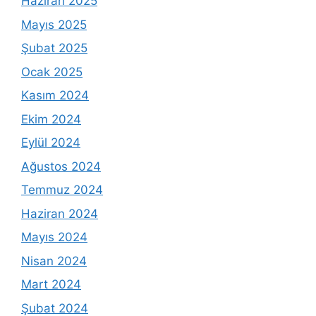
Haziran 2025
Mayıs 2025
Şubat 2025
Ocak 2025
Kasım 2024
Ekim 2024
Eylül 2024
Ağustos 2024
Temmuz 2024
Haziran 2024
Mayıs 2024
Nisan 2024
Mart 2024
Şubat 2024