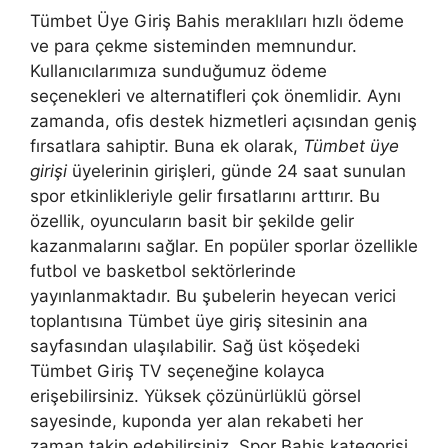
Tümbet Üye Giriş Bahis meraklıları hızlı ödeme
ve para çekme sisteminden memnundur.
Kullanıcılarımıza sunduğumuz ödeme
seçenekleri ve alternatifleri çok önemlidir. Aynı
zamanda, ofis destek hizmetleri açısından geniş
fırsatlara sahiptir. Buna ek olarak,
Tümbet üye
girişi
üyelerinin girişleri, günde 24 saat sunulan
spor etkinlikleriyle gelir fırsatlarını arttırır. Bu
özellik, oyuncuların basit bir şekilde gelir
kazanmalarını sağlar. En popüler sporlar özellikle
futbol ve basketbol sektörlerinde
yayınlanmaktadır. Bu şubelerin heyecan verici
toplantısına Tümbet üye giriş sitesinin ana
sayfasından ulaşılabilir. Sağ üst köşedeki
Tümbet Giriş TV seçeneğine kolayca
erişebilirsiniz. Yüksek çözünürlüklü görsel
sayesinde, kuponda yer alan rekabeti her
zaman takip edebilirsiniz. Spor Bahis kategorisi