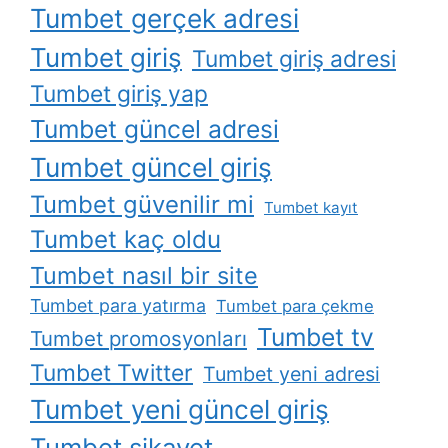
Tumbet gerçek adresi
Tumbet giriş
Tumbet giriş adresi
Tumbet giriş yap
Tumbet güncel adresi
Tumbet güncel giriş
Tumbet güvenilir mi
Tumbet kayıt
Tumbet kaç oldu
Tumbet nasıl bir site
Tumbet para yatırma
Tumbet para çekme
Tumbet tv
Tumbet promosyonları
Tumbet Twitter
Tumbet yeni adresi
Tumbet yeni güncel giriş
Tumbet şikayet