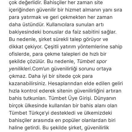
çok değerlidir. Bahisçiler her zaman site
içeriğinden güvenilir bir hizmet almanın yanı sıra
para yatırmak ve geri çekmekten her zaman
daha üstündür. Kullanıcılara sunulan artı
bakiyesindeki bonuslar da faiz sabitini sağlar.
Bu nedenle, şirket sürekli talep görüyor ve
dikkat çekiyor. Çeşitli yatırım yöntemlerine sahip
ofislerde, para çekme talepleri de hızlı bir
şekilde çözülür. Bu nedenle,
Tümbet spor
yenilikleri
.Com’un güvenilirliği sorunu ortaya
çıkmaz. Daha iyi bir sitede çok para
kazanabilirsiniz. Hesaplarından elde edilen geliri
hızla kontrol ederek sitenin güvenilirliğini artıran
bahis tutkunları. Tümbet Üye Girişi. Dünyanın
birçok ülkesinde kullanılan bir bahis alanı olan
Tümbet Türkçe’yi destekledi ve ülkemizdeki
bahisçiler arasında en popüler olanlardan biri
haline getirdi. Bu şekilde şirket, güvenilirlik