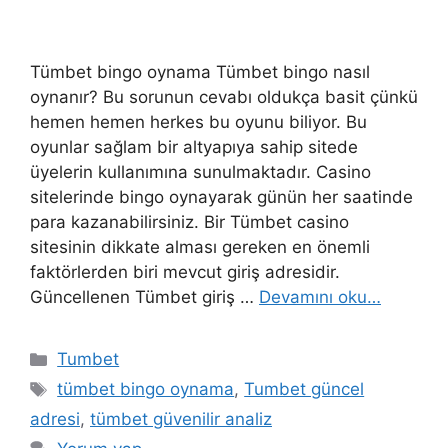
Tümbet bingo oynama Tümbet bingo nasıl
oynanır? Bu sorunun cevabı oldukça basit çünkü
hemen hemen herkes bu oyunu biliyor. Bu
oyunlar sağlam bir altyapıya sahip sitede
üyelerin kullanımına sunulmaktadır. Casino
sitelerinde bingo oynayarak günün her saatinde
para kazanabilirsiniz. Bir Tümbet casino
sitesinin dikkate alması gereken en önemli
faktörlerden biri mevcut giriş adresidir.
Güncellenen Tümbet giriş …
Devamını oku…
Kategoriler
Tumbet
Etiketler
tümbet bingo oynama
,
Tumbet güncel
adresi
,
tümbet güvenilir analiz