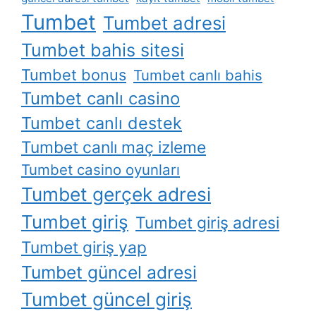
Tumbet
Tumbet adresi
Tumbet bahis sitesi
Tumbet bonus
Tumbet canlı bahis
Tumbet canlı casino
Tumbet canlı destek
Tumbet canlı maç izleme
Tumbet casino oyunları
Tumbet gerçek adresi
Tumbet giriş
Tumbet giriş adresi
Tumbet giriş yap
Tumbet güncel adresi
Tumbet güncel giriş