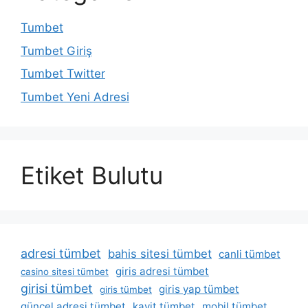
Tumbet
Tumbet Giriş
Tumbet Twitter
Tumbet Yeni Adresi
Etiket Bulutu
adresi tümbet
bahis sitesi tümbet
canli tümbet
giris adresi tümbet
casino sitesi tümbet
girisi tümbet
giris yap tümbet
giris tümbet
güncel adresi tümbet
kayit tümbet
mobil tümbet