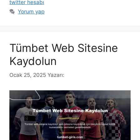
twitter hesabı
Yorum yap
Tümbet Web Sitesine
Kaydolun
Ocak 25, 2025
Yazarı: