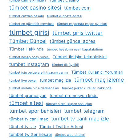
tümbet canlı etkinlikleri
tümbet casino sitesi
tümbet com
tümbet cüzdan hesabı
tümbet e-posta adresi
tümbet en güvenilir mevduat
tümbet esportsta espor oyunları
tümbet girisi
tümbet giris twitter
Tümbet Güncel
tümbet güncel adres
Tümbet Hakkında
tümbet hesabımı nasıl kapatabilirim
Tümbet iletişim teknolojisini
tümbet hesap onay süreci
tümbet instagram
tümbet i̇lk üyeliği
Tümbet Kullanıcı Yorumları
tümbet i̇çin belgelere i̇htiyacım var mı
tümbet maç izleme
tümbet maç izle
tümbet live poker
tümbet mobile bir aldatmaca mı
tümbet poker kuralları hakkında
tümbet promosyon
tümbet promosyon kodu
tümbet sitesi
tümbet sitesi kupon sonuçları
tümbet spor bahisleri
tümbet telegram
tümbet tv canli maç izle
tümbet tv canli maç
tümbet tv izle
Tümbet Twitter Adresi
tümbet twitter hesabı
tümbet web siteleri