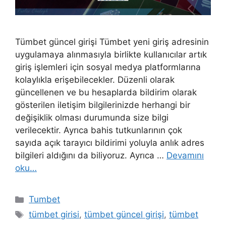
Tümbet güncel girişi Tümbet yeni giriş adresinin
uygulamaya alınmasıyla birlikte kullanıcılar artık
giriş işlemleri için sosyal medya platformlarına
kolaylıkla erişebilecekler. Düzenli olarak
güncellenen ve bu hesaplarda bildirim olarak
gösterilen iletişim bilgilerinizde herhangi bir
değişiklik olması durumunda size bilgi
verilecektir. Ayrıca bahis tutkunlarının çok
sayıda açık tarayıcı bildirimi yoluyla anlık adres
bilgileri aldığını da biliyoruz. Ayrıca …
Devamını
oku…
Kategoriler
Tumbet
Etiketler
tümbet girisi
,
tümbet güncel girişi
,
tümbet