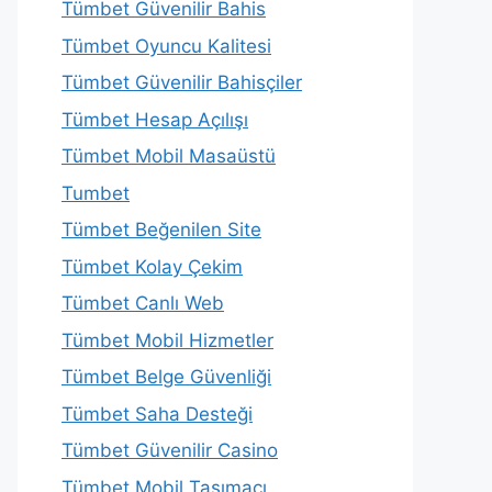
Tümbet Güvenilir Bahis
Tümbet Oyuncu Kalitesi
Tümbet Güvenilir Bahisçiler
Tümbet Hesap Açılışı
Tümbet Mobil Masaüstü
Tumbet
Tümbet Beğenilen Site
Tümbet Kolay Çekim
Tümbet Canlı Web
Tümbet Mobil Hizmetler
Tümbet Belge Güvenliği
Tümbet Saha Desteği
Tümbet Güvenilir Casino
Tümbet Mobil Taşımacı