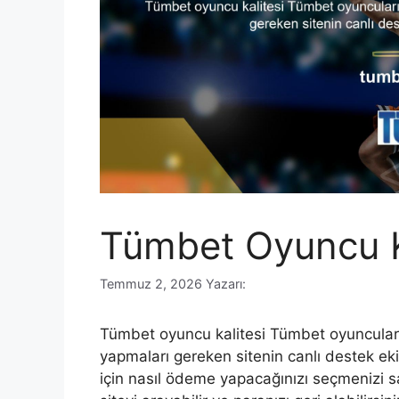
Tümbet Oyuncu K
Temmuz 2, 2026
Yazarı:
Tümbet oyuncu kalitesi Tümbet oyuncuları 
yapmaları gereken sitenin canlı destek ek
için nasıl ödeme yapacağınızı seçmenizi sa