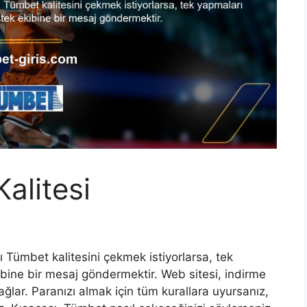
alitesi
Tümbet kalitesini çekmek istiyorlarsa, tek
ibine bir mesaj göndermektir. Web sitesi, indirme
ğlar. Paranızı almak için tüm kurallara uyursanız,