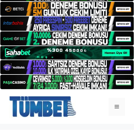
İçeriğe
atla
Menü