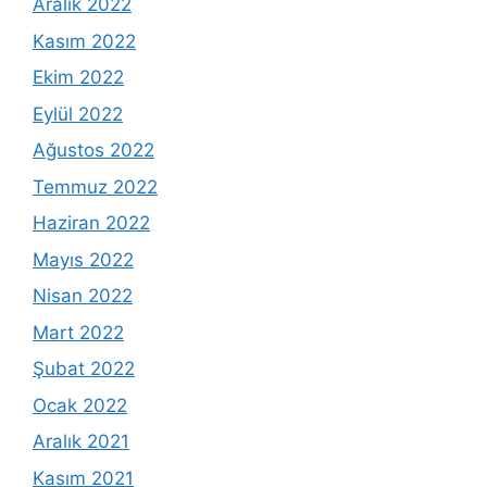
Aralık 2022
Kasım 2022
Ekim 2022
Eylül 2022
Ağustos 2022
Temmuz 2022
Haziran 2022
Mayıs 2022
Nisan 2022
Mart 2022
Şubat 2022
Ocak 2022
Aralık 2021
Kasım 2021