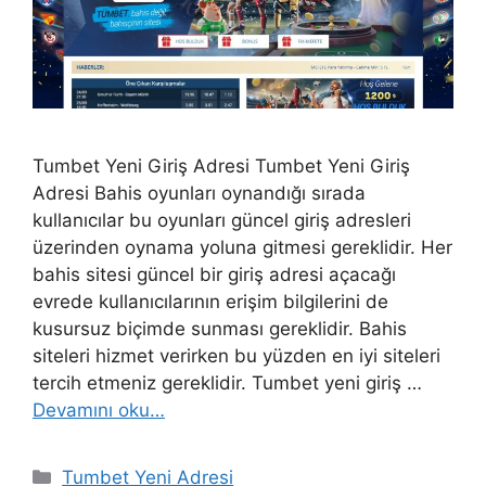
Tumbet Yeni Giriş Adresi Tumbet Yeni Giriş
Adresi Bahis oyunları oynandığı sırada
kullanıcılar bu oyunları güncel giriş adresleri
üzerinden oynama yoluna gitmesi gereklidir. Her
bahis sitesi güncel bir giriş adresi açacağı
evrede kullanıcılarının erişim bilgilerini de
kusursuz biçimde sunması gereklidir. Bahis
siteleri hizmet verirken bu yüzden en iyi siteleri
tercih etmeniz gereklidir. Tumbet yeni giriş …
Devamını oku…
Kategoriler
Tumbet Yeni Adresi