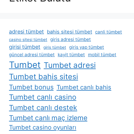
adresi tümbet
bahis sitesi tümbet
canli tümbet
giris adresi tümbet
casino sitesi tümbet
girisi tümbet
giris yap tümbet
giris tümbet
güncel adresi tümbet
kayit tümbet
mobil tümbet
Tumbet
Tumbet adresi
Tumbet bahis sitesi
Tumbet bonus
Tumbet canlı bahis
Tumbet canlı casino
Tumbet canlı destek
Tumbet canlı maç izleme
Tumbet casino oyunları