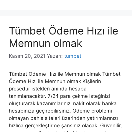
Tümbet Ödeme Hızı ile
Memnun olmak
Kasım 20, 2021
Yazarı:
tumbet
Tümbet Ödeme Hızı ile Memnun olmak Tümbet
Ödeme Hızı ile Memnun olmak Kişilerin
prosedür istekleri anında hesaba
tanımlanacaktır. 7/24 para çekme isteğinizi
oluşturarak kazanımlarınızı nakit olarak banka
hesabınıza geçirebilirsiniz. Ödeme problemi
olmayan bahis siteleri üzerinden yatırımlarınızı
hızlıca gerçekleştirme şansınız olacak. Güvenilir,