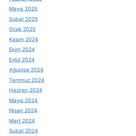
Mayıs 2025
Şubat 2025
Ocak 2025
Kasım 2024
Ekim 2024
Eylül 2024
Ağustos 2024
Temmuz 2024
Haziran 2024
Mayıs 2024
Nisan 2024
Mart 2024
Şubat 2024