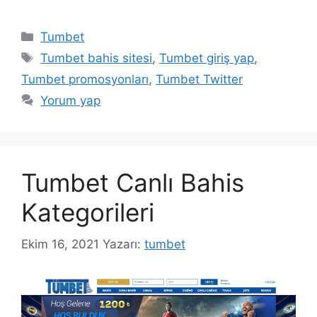
Kategoriler
Tumbet
Etiketler
Tumbet bahis sitesi
,
Tumbet giriş yap
,
Tumbet promosyonları
,
Tumbet Twitter
Yorum yap
Tumbet Canlı Bahis
Kategorileri
Ekim 16, 2021
Yazarı:
tumbet