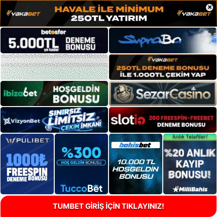
×
TUMBET GİRİŞ İÇİN TIKLAYINIZ!