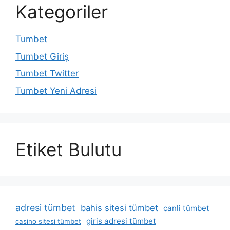
Kategoriler
Tumbet
Tumbet Giriş
Tumbet Twitter
Tumbet Yeni Adresi
Etiket Bulutu
adresi tümbet
bahis sitesi tümbet
canli tümbet
giris adresi tümbet
casino sitesi tümbet