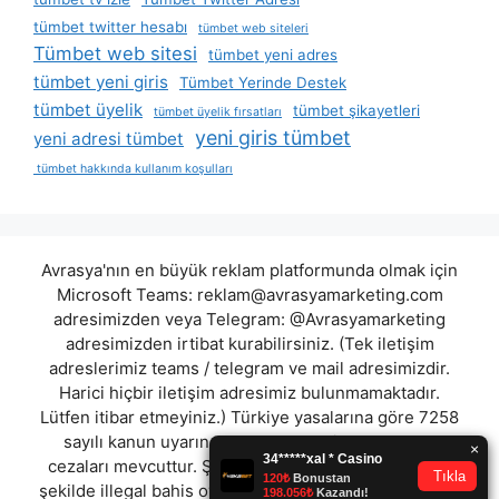
tümbet twitter hesabı
tümbet web siteleri
Tümbet web sitesi
tümbet yeni adres
tümbet yeni giris
Tümbet Yerinde Destek
tümbet üyelik
tümbet şikayetleri
tümbet üyelik fırsatları
yeni giris tümbet
yeni adresi tümbet
tümbet hakkında kullanım koşulları
Avrasya'nın en büyük reklam platformunda olmak için
Microsoft Teams:
reklam@avrasyamarketing.com
adresimizden veya Telegram: @Avrasyamarketing
adresimizden irtibat kurabilirsiniz. (Tek iletişim
adreslerimiz teams / telegram ve mail adresimizdir.
Harici hiçbir iletişim adresimiz bulunmamaktadır.
Lütfen itibar etmeyiniz.) Türkiye yasalarına göre 7258
sayılı kanun uyarınca yasa dışı bahis oynamanın
cezaları mevcuttur. Şu an bulunduğunuz site hiç bir
şekilde illegal bahis oyunları oynatmıyor ve oynamaya