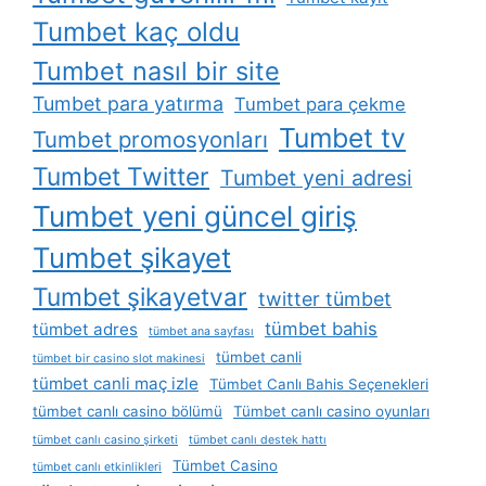
Tumbet kaç oldu
Tumbet nasıl bir site
Tumbet para yatırma
Tumbet para çekme
Tumbet tv
Tumbet promosyonları
Tumbet Twitter
Tumbet yeni adresi
Tumbet yeni güncel giriş
Tumbet şikayet
Tumbet şikayetvar
twitter tümbet
tümbet bahis
tümbet adres
tümbet ana sayfası
tümbet canli
tümbet bir casino slot makinesi
tümbet canli maç izle
Tümbet Canlı Bahis Seçenekleri
tümbet canlı casino bölümü
Tümbet canlı casino oyunları
tümbet canlı casino şirketi
tümbet canlı destek hattı
Tümbet Casino
tümbet canlı etkinlikleri