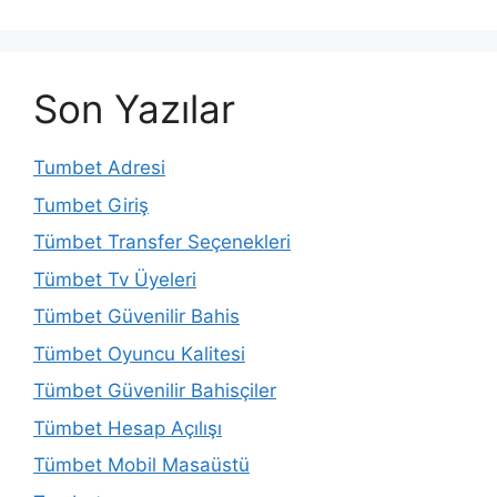
Son Yazılar
Tumbet Adresi
Tumbet Giriş
Tümbet Transfer Seçenekleri
Tümbet Tv Üyeleri
Tümbet Güvenilir Bahis
Tümbet Oyuncu Kalitesi
Tümbet Güvenilir Bahisçiler
Tümbet Hesap Açılışı
Tümbet Mobil Masaüstü