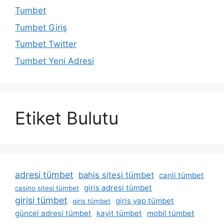
Tumbet
Tumbet Giriş
Tumbet Twitter
Tumbet Yeni Adresi
Etiket Bulutu
adresi tümbet
bahis sitesi tümbet
canli tümbet
giris adresi tümbet
casino sitesi tümbet
girisi tümbet
giris yap tümbet
giris tümbet
güncel adresi tümbet
kayit tümbet
mobil tümbet