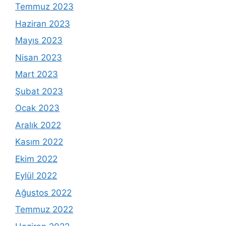
Temmuz 2023
Haziran 2023
Mayıs 2023
Nisan 2023
Mart 2023
Şubat 2023
Ocak 2023
Aralık 2022
Kasım 2022
Ekim 2022
Eylül 2022
Ağustos 2022
Temmuz 2022