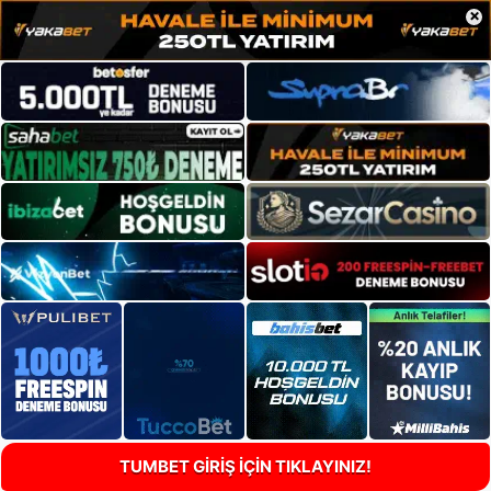
×
TUMBET GİRİŞ İÇİN TIKLAYINIZ!