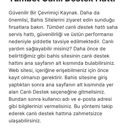
Güvenilir Bir Çevrimiçi Kaynak. Daha da
önemlisi, Bahis Sitelerini ziyaret edin sunduğu
fırsatlara bakın.
Tümbet canlı destek hattı
saha
servis hattı, güvenilirliği ve üstün performansı
nedeniyle şiddetle tavsiye edilmektedir. Canlı
yardım sağlayabilir misiniz? Daha önce de
belirttiğimiz gibi bahis sitesinin canlı destek
hattını ana sayfanın alt kısmında bulabilirsiniz.
Web sitesi, içeriğine erişebilmeniz için önce
kayıt olmanızı gerektirir. Bahis sitesine giriş
yaptıktan sonra ana sayfanın alt kısmında yer
alan Canlı Destek seçeneğine gitmelisiniz.
Bundan sonra kullanıcı adı ve e-posta adresi
gibi bilgilerinizi vermelisiniz. Bu yöntemi takip
ederek canlı destek hattına zahmetsizce
ulaşabilirsiniz.