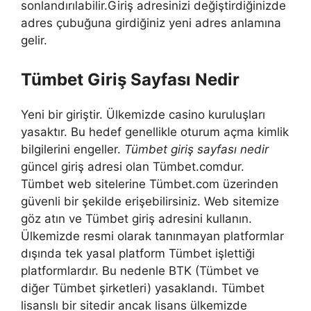
sonlandırılabilir.Giriş adresinizi değiştirdiğinizde
adres çubuğuna girdiğiniz yeni adres anlamına
gelir.
Tümbet Giriş Sayfası Nedir
Yeni bir giriştir. Ülkemizde casino kuruluşları
yasaktır. Bu hedef genellikle oturum açma kimlik
bilgilerini engeller.
Tümbet giriş sayfası nedir
güncel giriş adresi olan Tümbet.comdur.
Tümbet web sitelerine Tümbet.com üzerinden
güvenli bir şekilde erişebilirsiniz. Web sitemize
göz atın ve Tümbet giriş adresini kullanın.
Ülkemizde resmi olarak tanınmayan platformlar
dışında tek yasal platform Tümbet işlettiği
platformlardır. Bu nedenle BTK (Tümbet ve
diğer Tümbet şirketleri) yasaklandı. Tümbet
lisanslı bir sitedir ancak lisans ülkemizde