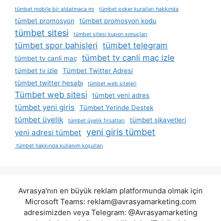
tümbet mobile bir aldatmaca mı
tümbet poker kuralları hakkında
tümbet promosyon
tümbet promosyon kodu
tümbet sitesi
tümbet sitesi kupon sonuçları
tümbet spor bahisleri
tümbet telegram
tümbet tv canli maç izle
tümbet tv canli maç
tümbet tv izle
Tümbet Twitter Adresi
tümbet twitter hesabı
tümbet web siteleri
Tümbet web sitesi
tümbet yeni adres
tümbet yeni giris
Tümbet Yerinde Destek
tümbet üyelik
tümbet şikayetleri
tümbet üyelik fırsatları
yeni giris tümbet
yeni adresi tümbet
tümbet hakkında kullanım koşulları
Avrasya'nın en büyük reklam platformunda olmak için
Microsoft Teams:
reklam@avrasyamarketing.com
adresimizden veya Telegram: @Avrasyamarketing