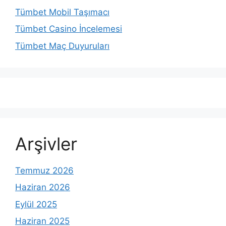
Tümbet Mobil Taşımacı
Tümbet Casino İncelemesi
Tümbet Maç Duyuruları
Arşivler
Temmuz 2026
Haziran 2026
Eylül 2025
Haziran 2025