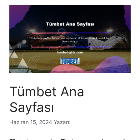
Tümbet Ana
Sayfası
Haziran 15, 2024
Yazarı: