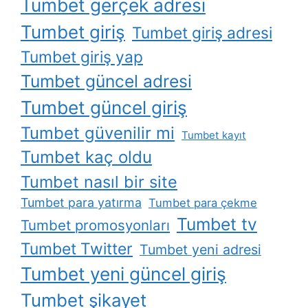
Tumbet gerçek adresi
Tumbet giriş
Tumbet giriş adresi
Tumbet giriş yap
Tumbet güncel adresi
Tumbet güncel giriş
Tumbet güvenilir mi
Tumbet kayıt
Tumbet kaç oldu
Tumbet nasıl bir site
Tumbet para yatırma
Tumbet para çekme
Tumbet tv
Tumbet promosyonları
Tumbet Twitter
Tumbet yeni adresi
Tumbet yeni güncel giriş
Tumbet şikayet