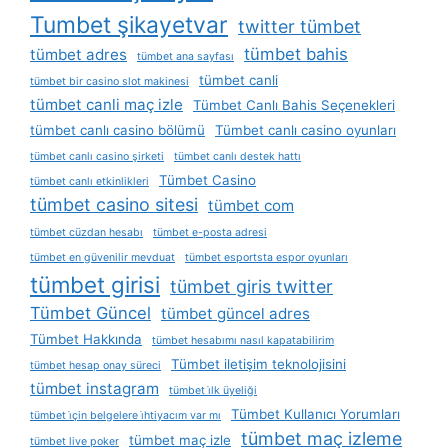
Tumbet şikayetvar
twitter tümbet
tümbet bahis
tümbet adres
tümbet ana sayfası
tümbet canli
tümbet bir casino slot makinesi
tümbet canli maç izle
Tümbet Canlı Bahis Seçenekleri
tümbet canlı casino bölümü
Tümbet canlı casino oyunları
tümbet canlı casino şirketi
tümbet canlı destek hattı
Tümbet Casino
tümbet canlı etkinlikleri
tümbet casino sitesi
tümbet com
tümbet cüzdan hesabı
tümbet e-posta adresi
tümbet en güvenilir mevduat
tümbet esportsta espor oyunları
tümbet girisi
tümbet giris twitter
Tümbet Güncel
tümbet güncel adres
Tümbet Hakkında
tümbet hesabımı nasıl kapatabilirim
Tümbet iletişim teknolojisini
tümbet hesap onay süreci
tümbet instagram
tümbet i̇lk üyeliği
Tümbet Kullanıcı Yorumları
tümbet i̇çin belgelere i̇htiyacım var mı
tümbet maç izleme
tümbet maç izle
tümbet live poker