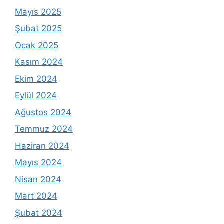
Mayıs 2025
Şubat 2025
Ocak 2025
Kasım 2024
Ekim 2024
Eylül 2024
Ağustos 2024
Temmuz 2024
Haziran 2024
Mayıs 2024
Nisan 2024
Mart 2024
Şubat 2024