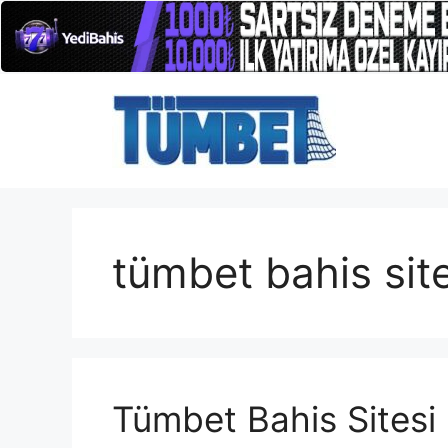
İçeriğe
atla
tümbet bahis site
Tümbet Bahis Sitesi 