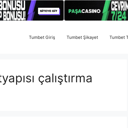
Tumbet Giriş
Tumbet Şikayet
Tumbet T
yapısı çalıştırma