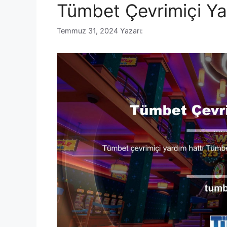
Tümbet Çevrimiçi Ya
Temmuz 31, 2024
Yazarı: