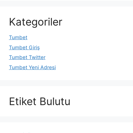
Kategoriler
Tumbet
Tumbet Giriş
Tumbet Twitter
Tumbet Yeni Adresi
Etiket Bulutu