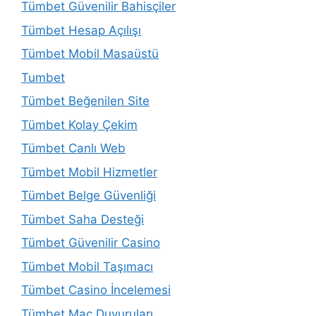
Tümbet Güvenilir Bahisçiler
Tümbet Hesap Açılışı
Tümbet Mobil Masaüstü
Tumbet
Tümbet Beğenilen Site
Tümbet Kolay Çekim
Tümbet Canlı Web
Tümbet Mobil Hizmetler
Tümbet Belge Güvenliği
Tümbet Saha Desteği
Tümbet Güvenilir Casino
Tümbet Mobil Taşımacı
Tümbet Casino İncelemesi
Tümbet Maç Duyuruları