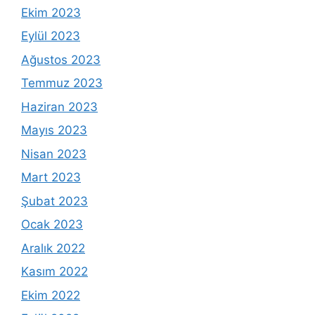
Ekim 2023
Eylül 2023
Ağustos 2023
Temmuz 2023
Haziran 2023
Mayıs 2023
Nisan 2023
Mart 2023
Şubat 2023
Ocak 2023
Aralık 2022
Kasım 2022
Ekim 2022