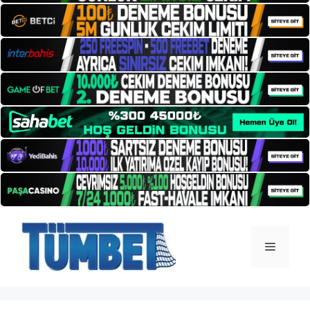
İçeriğe
atla
Menü