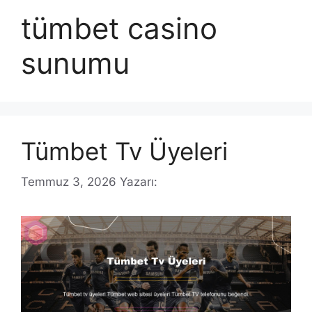
tümbet casino
sunumu
Tümbet Tv Üyeleri
Temmuz 3, 2026
Yazarı: