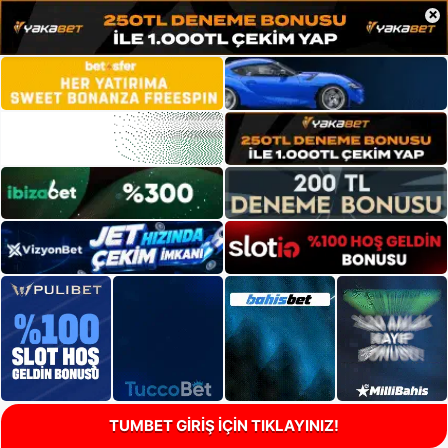
×
TUMBET GİRİŞ İÇİN TIKLAYINIZ!