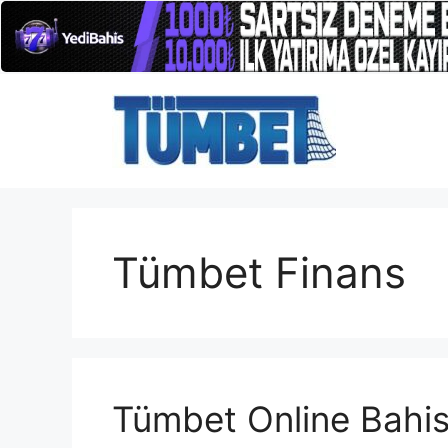
İçeriğe
atla
Tümbet Finans
Tümbet Online Bahisl