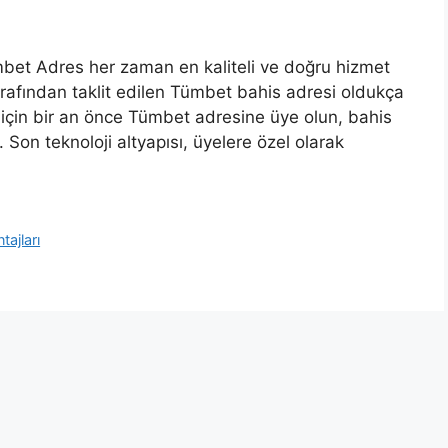
mbet Adres her zaman en kaliteli ve doğru hizmet
tarafından taklit edilen Tümbet bahis adresi oldukça
ak için bir an önce Tümbet adresine üye olun, bahis
. Son teknoloji altyapısı, üyelere özel olarak
tajları