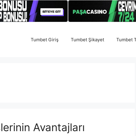
Tumbet Giriş
Tumbet Şikayet
Tumbet T
erinin Avantajları