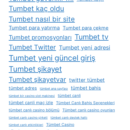
Tumbet kaç oldu
Tumbet nasıl bir site
Tumbet para yatırma
Tumbet para çekme
Tumbet tv
Tumbet promosyonları
Tumbet Twitter
Tumbet yeni adresi
Tumbet yeni güncel giriş
Tumbet şikayet
Tumbet şikayetvar
twitter tümbet
tümbet bahis
tümbet adres
tümbet ana sayfası
tümbet canli
tümbet bir casino slot makinesi
tümbet canli maç izle
Tümbet Canlı Bahis Seçenekleri
tümbet canlı casino bölümü
Tümbet canlı casino oyunları
tümbet canlı casino şirketi
tümbet canlı destek hattı
Tümbet Casino
tümbet canlı etkinlikleri