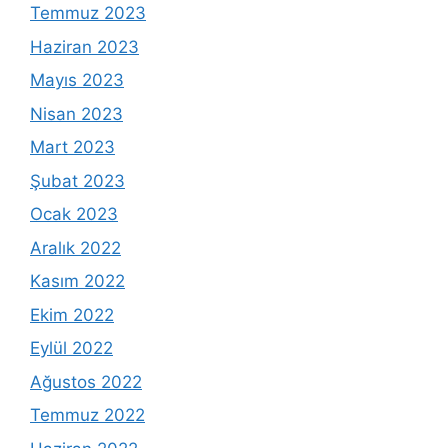
Temmuz 2023
Haziran 2023
Mayıs 2023
Nisan 2023
Mart 2023
Şubat 2023
Ocak 2023
Aralık 2022
Kasım 2022
Ekim 2022
Eylül 2022
Ağustos 2022
Temmuz 2022