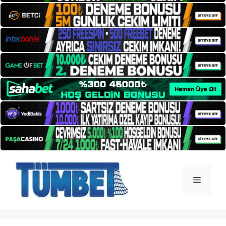
İçeriğe
atla
Menü