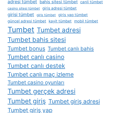
adresi tümbet
bahis sitesi tümbet
canli tümbet
giris adresi tümbet
casino sitesi tümbet
girisi tümbet
giris yap tümbet
giris tümbet
güncel adresi tümbet
kayit tümbet
mobil tümbet
Tumbet
Tumbet adresi
Tumbet bahis sitesi
Tumbet bonus
Tumbet canlı bahis
Tumbet canlı casino
Tumbet canlı destek
Tumbet canlı maç izleme
Tumbet casino oyunları
Tumbet gerçek adresi
Tumbet giriş
Tumbet giriş adresi
Tumbet giriş yap