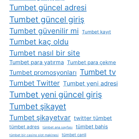
Tumbet güncel adresi
Tumbet güncel giriş
Tumbet güvenilir mi
Tumbet kayıt
Tumbet kaç oldu
Tumbet nasıl bir site
Tumbet para yatırma
Tumbet para çekme
Tumbet tv
Tumbet promosyonları
Tumbet Twitter
Tumbet yeni adresi
Tumbet yeni güncel giriş
Tumbet şikayet
Tumbet şikayetvar
twitter tümbet
tümbet bahis
tümbet adres
tümbet ana sayfası
tümbet canli
tümbet bir casino slot makinesi