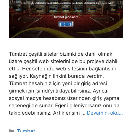
Tümbet çeşitli siteler bizimki de dahil olmak
üzere çeşitli web sitelerini de bu projeye dahil
ettik. Her seferinde web sitesinin bağlantısını
sağlıyor. Kaynağın linkini burada verdim.
Tümbet hesabınız için yeni bir giriş adresi
girmek için ‘şimdi’yi tıklayabilirsiniz. Ayrıca
sosyal medya hesabınız üzerinden giriş yapma
seçeneği de sunar. Eğer ilgileniyorsanız onu da
takip edebilirsiniz. Artık erişim …
Devamını oku…
Kategoriler
Tumbet