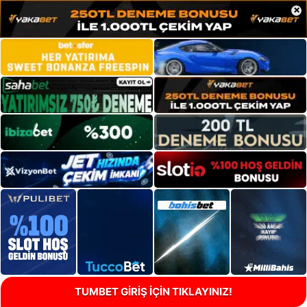
×
TUMBET GİRİŞ İÇİN TIKLAYINIZ!