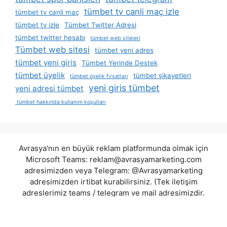
tümbet tv canli maç izle
tümbet tv canli maç
tümbet tv izle
Tümbet Twitter Adresi
tümbet twitter hesabı
tümbet web siteleri
Tümbet web sitesi
tümbet yeni adres
tümbet yeni giris
Tümbet Yerinde Destek
tümbet üyelik
tümbet şikayetleri
tümbet üyelik fırsatları
yeni giris tümbet
yeni adresi tümbet
tümbet hakkında kullanım koşulları
Avrasya'nın en büyük reklam platformunda olmak için
Microsoft Teams:
reklam@avrasyamarketing.com
adresimizden veya Telegram: @Avrasyamarketing
adresimizden irtibat kurabilirsiniz. (Tek iletişim
adreslerimiz teams / telegram ve mail adresimizdir.
Harici hiçbir iletişim adresimiz bulunmamaktadır.
Lütfen itibar etmeyiniz.) Türkiye yasalarına göre 7258
sayılı kanun uyarınca yasa dışı bahis oynamanın