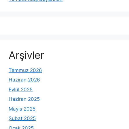
Arşivler
Temmuz 2026
Haziran 2026
Eylül 2025
Haziran 2025
Mayıs 2025
Şubat 2025
Ocak 2025