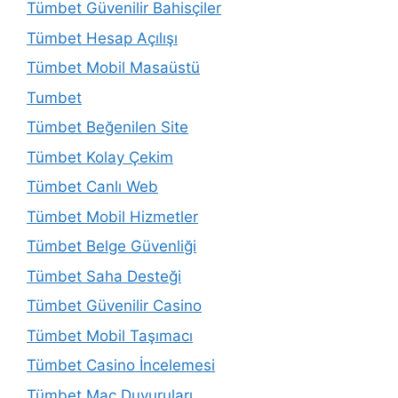
Tümbet Güvenilir Bahisçiler
Tümbet Hesap Açılışı
Tümbet Mobil Masaüstü
Tumbet
Tümbet Beğenilen Site
Tümbet Kolay Çekim
Tümbet Canlı Web
Tümbet Mobil Hizmetler
Tümbet Belge Güvenliği
Tümbet Saha Desteği
Tümbet Güvenilir Casino
Tümbet Mobil Taşımacı
Tümbet Casino İncelemesi
Tümbet Maç Duyuruları