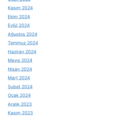
Kasım 2024
Ekim 2024
Eylül 2024
Ağustos 2024
Temmuz 2024
Haziran 2024
Mayıs 2024
Nisan 2024
Mart 2024
Şubat 2024
Ocak 2024
Aralık 2023
Kasım 2023