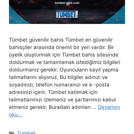
Tümbet güvenilir bahis Tümbet en güvenilir
bahisçiler arasında önemli bir yeri vardır. Bir
üyelik oluşturmak için Tümbet bahis sitesinde
doldurmak ve tamamlamak istediğimiz bilgileri
doldurmanız gerekir. Oyuncuların kayıt yapma
talimatlarını alıyoruz. Bu bilgiler adınızı ve
soyadınızı, telefon numaranızı ve e -posta
adresinizi içerir. Tümbet katılmak için
talimatlarımızı izlemeniz ve şartlarımızı kabul
etmeniz gerekir. Buradaki adımları …
Devamını
oku…
Kategoriler
Tumbet