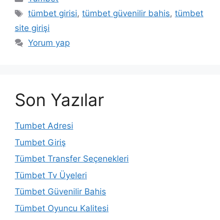
Etiketler
tümbet girisi
,
tümbet güvenilir bahis
,
tümbet
site girişi
Yorum yap
Son Yazılar
Tumbet Adresi
Tumbet Giriş
Tümbet Transfer Seçenekleri
Tümbet Tv Üyeleri
Tümbet Güvenilir Bahis
Tümbet Oyuncu Kalitesi