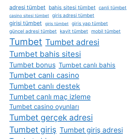
adresi tümbet
bahis sitesi tümbet
canli tümbet
giris adresi tümbet
casino sitesi tümbet
girisi tümbet
giris yap tümbet
giris tümbet
güncel adresi tümbet
kayit tümbet
mobil tümbet
Tumbet
Tumbet adresi
Tumbet bahis sitesi
Tumbet bonus
Tumbet canlı bahis
Tumbet canlı casino
Tumbet canlı destek
Tumbet canlı maç izleme
Tumbet casino oyunları
Tumbet gerçek adresi
Tumbet giriş
Tumbet giriş adresi