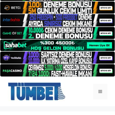
İçeriğe
atla
Menü