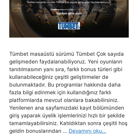
Tümbet masaüstü sürümü Tümbet Çok sayıda
gelişmeden faydalanabiliyoruz. Yeni oyunların
tanıtılmasının yanı sıra, farklı bonus türleri gibi
kullanabileceğiniz çeşitli geliştirmeler de
bulunmaktadır. Bu programlar hakkında daha
fazla bilgi edinmek için kullandığınız farklı
platformlarda mevcut olanlara bakabilirsiniz.
Yenilenen ana sayfamızdaki kayıt bölümünden
giriş yaparak üyelik işlemlerinizi hızlı bir şekilde
tamamlayabilirsiniz. Katıldıktan sonra çeşitli hoş
geldin bonuslarından …
Devamını oku…