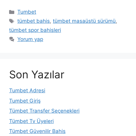
Kategoriler
Tumbet
Etiketler
tümbet bahis
,
tümbet masaüstü sürümü
,
tümbet spor bahisleri
Yorum yap
Son Yazılar
Tumbet Adresi
Tumbet Giriş
Tümbet Transfer Seçenekleri
Tümbet Tv Üyeleri
Tümbet Güvenilir Bahis