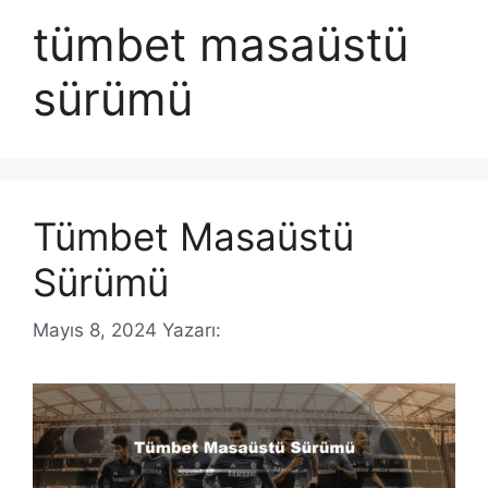
tümbet masaüstü
sürümü
Tümbet Masaüstü
Sürümü
Mayıs 8, 2024
Yazarı: