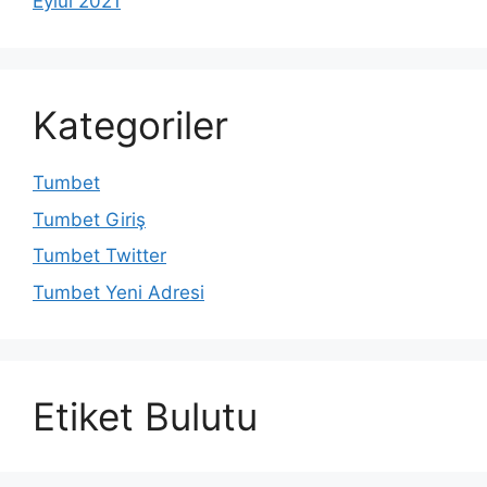
Eylül 2021
Kategoriler
Tumbet
Tumbet Giriş
Tumbet Twitter
Tumbet Yeni Adresi
Etiket Bulutu