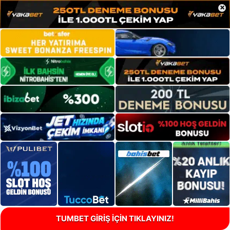
×
TUMBET GİRİŞ İÇİN TIKLAYINIZ!