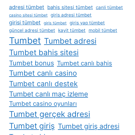
adresi tümbet
bahis sitesi tümbet
canli tümbet
giris adresi tümbet
casino sitesi tümbet
girisi tümbet
giris yap tümbet
giris tümbet
güncel adresi tümbet
kayit tümbet
mobil tümbet
Tumbet
Tumbet adresi
Tumbet bahis sitesi
Tumbet bonus
Tumbet canlı bahis
Tumbet canlı casino
Tumbet canlı destek
Tumbet canlı maç izleme
Tumbet casino oyunları
Tumbet gerçek adresi
Tumbet giriş
Tumbet giriş adresi