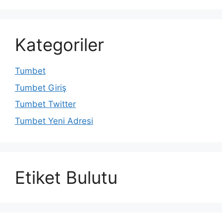
Kategoriler
Tumbet
Tumbet Giriş
Tumbet Twitter
Tumbet Yeni Adresi
Etiket Bulutu