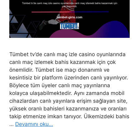
Tümbet tv’de canlı maç izle casino oyunlarında
canlı maç izlemek bahis kazanmak için çok
önemlidir. Tümbet ise maçı donanımlı ve
kesintisiz bir platform üzerinden canlı yayınlıyor.
Böylece tüm üyeler canlı maç yayınlarına
kolayca ulaşabilmektedir. Aynı zamanda mobil
cihazlardan canlı yayınlara erişim sağlayan site,
yüksek oranlı bahisleri kazanmanıza ve oranları
takip etmenize imkan tanıyor. Ülkemizdeki bahis
…
Devamını oku…