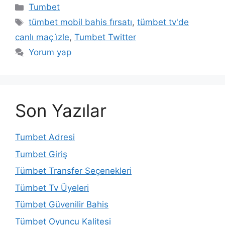
Kategoriler
Tumbet
Etiketler
tümbet mobil bahis fırsatı
,
tümbet tv'de
canlı maç i̇zle
,
Tumbet Twitter
Yorum yap
Son Yazılar
Tumbet Adresi
Tumbet Giriş
Tümbet Transfer Seçenekleri
Tümbet Tv Üyeleri
Tümbet Güvenilir Bahis
Tümbet Oyuncu Kalitesi