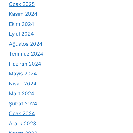
Ocak 2025
Kasım 2024
Ekim 2024
Eylül 2024
Ağustos 2024
Temmuz 2024
Haziran 2024
Mayıs 2024
Nisan 2024
Mart 2024
Şubat 2024
Ocak 2024
Aralık 2023