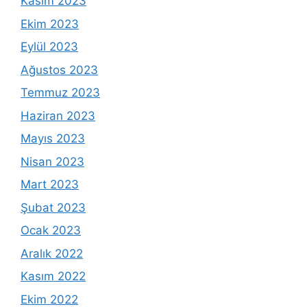
Kasım 2023
Ekim 2023
Eylül 2023
Ağustos 2023
Temmuz 2023
Haziran 2023
Mayıs 2023
Nisan 2023
Mart 2023
Şubat 2023
Ocak 2023
Aralık 2022
Kasım 2022
Ekim 2022