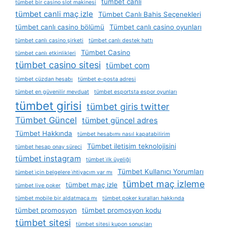
tümbet canli
tümbet bir casino slot makinesi
tümbet canli maç izle
Tümbet Canlı Bahis Seçenekleri
tümbet canlı casino bölümü
Tümbet canlı casino oyunları
tümbet canlı casino şirketi
tümbet canlı destek hattı
Tümbet Casino
tümbet canlı etkinlikleri
tümbet casino sitesi
tümbet com
tümbet cüzdan hesabı
tümbet e-posta adresi
tümbet en güvenilir mevduat
tümbet esportsta espor oyunları
tümbet girisi
tümbet giris twitter
Tümbet Güncel
tümbet güncel adres
Tümbet Hakkında
tümbet hesabımı nasıl kapatabilirim
Tümbet iletişim teknolojisini
tümbet hesap onay süreci
tümbet instagram
tümbet i̇lk üyeliği
Tümbet Kullanıcı Yorumları
tümbet i̇çin belgelere i̇htiyacım var mı
tümbet maç izleme
tümbet maç izle
tümbet live poker
tümbet mobile bir aldatmaca mı
tümbet poker kuralları hakkında
tümbet promosyon
tümbet promosyon kodu
tümbet sitesi
tümbet sitesi kupon sonuçları