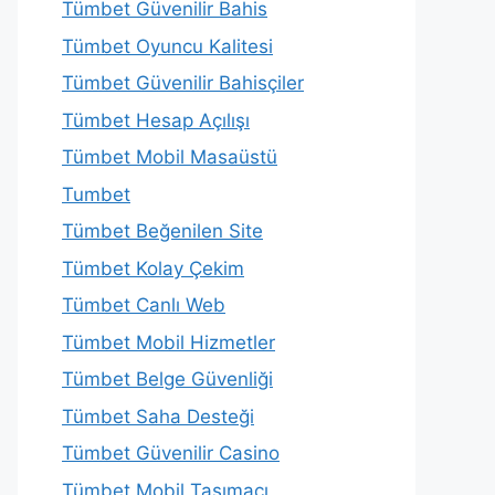
Tümbet Güvenilir Bahis
Tümbet Oyuncu Kalitesi
Tümbet Güvenilir Bahisçiler
Tümbet Hesap Açılışı
Tümbet Mobil Masaüstü
Tumbet
Tümbet Beğenilen Site
Tümbet Kolay Çekim
Tümbet Canlı Web
Tümbet Mobil Hizmetler
Tümbet Belge Güvenliği
Tümbet Saha Desteği
Tümbet Güvenilir Casino
Tümbet Mobil Taşımacı