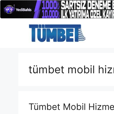
İçeriğe
atla
tümbet mobil hiz
Tümbet Mobil Hizme