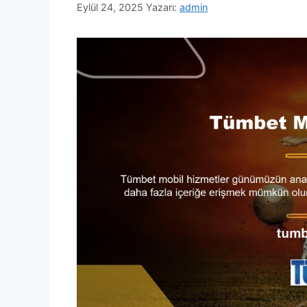
Eylül 24, 2025
Yazarı:
admin