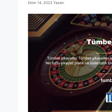
Ekim 14, 2023
Yazarı: