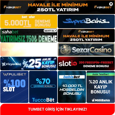
×
TUMBET GİRİŞ İÇİN TIKLAYINIZ!