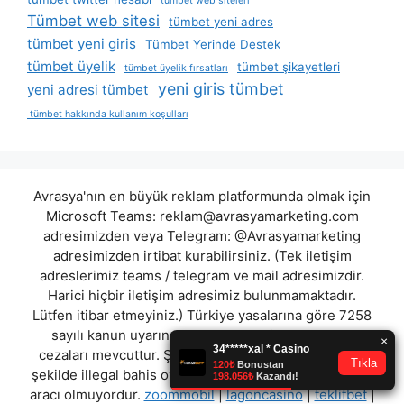
tümbet web siteleri
Tümbet web sitesi
tümbet yeni adres
tümbet yeni giris
Tümbet Yerinde Destek
tümbet üyelik
tümbet şikayetleri
tümbet üyelik fırsatları
yeni giris tümbet
yeni adresi tümbet
tümbet hakkında kullanım koşulları
Avrasya'nın en büyük reklam platformunda olmak için
Microsoft Teams:
reklam@avrasyamarketing.com
adresimizden veya Telegram: @Avrasyamarketing
adresimizden irtibat kurabilirsiniz. (Tek iletişim
adreslerimiz teams / telegram ve mail adresimizdir.
Harici hiçbir iletişim adresimiz bulunmamaktadır.
Lütfen itibar etmeyiniz.) Türkiye yasalarına göre 7258
sayılı kanun uyarınca yasa dışı bahis oynamanın
cezaları mevcuttur. Şu an bulunduğunuz site hiç bir
şekilde illegal bahis oyunları oynatmıyor ve oynamaya
aracı olmuyordur.
zoommobil
|
lagoncasino
|
teklifbet
|