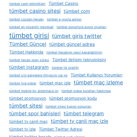
Tümbet Casino
tümbet canlı etkinlikleri
tümbet casino sitesi
tümbet com
tümbet cüzdan hesabı
tümbet e-posta adresi
tümbet en güvenilir mevduat
tümbet esportsta espor oyunları
tümbet girisi
tümbet giris twitter
Tümbet Güncel
tümbet güncel adres
Tümbet Hakkında
tümbet hesabımı nasıl kapatabilirim
Tümbet iletişim teknolojisini
tümbet hesap onay süreci
tümbet instagram
tümbet i̇lk üyeliği
Tümbet Kullanıcı Yorumları
tümbet i̇çin belgelere i̇htiyacım var mı
tümbet maç izleme
tümbet maç izle
tümbet live poker
tümbet mobile bir aldatmaca mı
tümbet poker kuralları hakkında
tümbet promosyon
tümbet promosyon kodu
tümbet sitesi
tümbet sitesi kupon sonuçları
tümbet spor bahisleri
tümbet telegram
tümbet tv canli maç izle
tümbet tv canli maç
tümbet tv izle
Tümbet Twitter Adresi
tümbet twitter hesabı