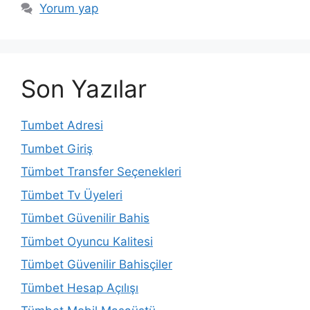
Yorum yap
Son Yazılar
Tumbet Adresi
Tumbet Giriş
Tümbet Transfer Seçenekleri
Tümbet Tv Üyeleri
Tümbet Güvenilir Bahis
Tümbet Oyuncu Kalitesi
Tümbet Güvenilir Bahisçiler
Tümbet Hesap Açılışı