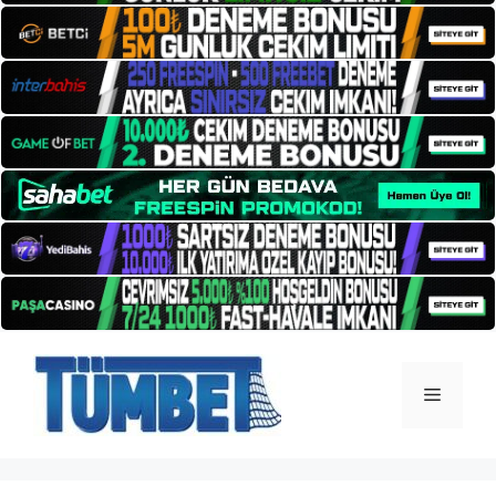
İçeriğe
atla
Menü