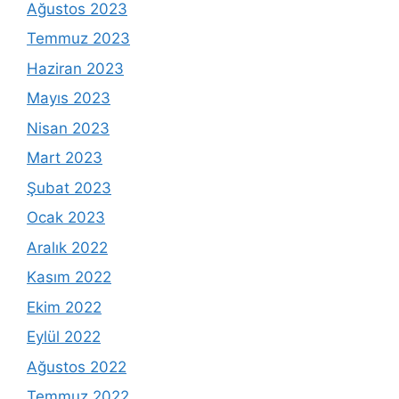
Ağustos 2023
Temmuz 2023
Haziran 2023
Mayıs 2023
Nisan 2023
Mart 2023
Şubat 2023
Ocak 2023
Aralık 2022
Kasım 2022
Ekim 2022
Eylül 2022
Ağustos 2022
Temmuz 2022