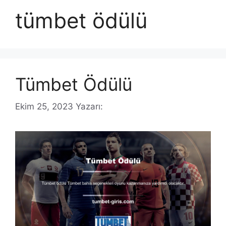
tümbet ödülü
Tümbet Ödülü
Ekim 25, 2023
Yazarı: