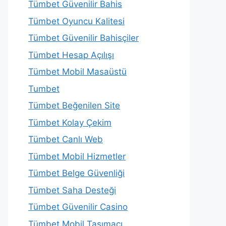
Tümbet Güvenilir Bahis
Tümbet Oyuncu Kalitesi
Tümbet Güvenilir Bahisçiler
Tümbet Hesap Açılışı
Tümbet Mobil Masaüstü
Tumbet
Tümbet Beğenilen Site
Tümbet Kolay Çekim
Tümbet Canlı Web
Tümbet Mobil Hizmetler
Tümbet Belge Güvenliği
Tümbet Saha Desteği
Tümbet Güvenilir Casino
Tümbet Mobil Taşımacı