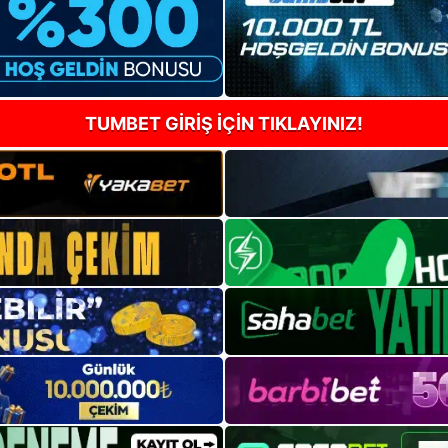
TUMBET GİRİŞ İÇİN TIKLAYINIZ!