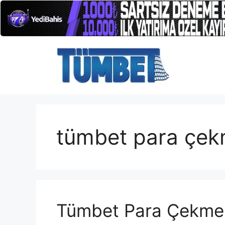
İçeriğe
atla
tümbet para çe
Tümbet Para Çekme