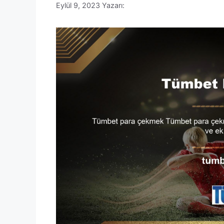
Eylül 9, 2023
Yazarı: