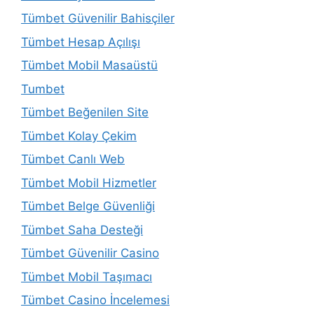
Tümbet Güvenilir Bahisçiler
Tümbet Hesap Açılışı
Tümbet Mobil Masaüstü
Tumbet
Tümbet Beğenilen Site
Tümbet Kolay Çekim
Tümbet Canlı Web
Tümbet Mobil Hizmetler
Tümbet Belge Güvenliği
Tümbet Saha Desteği
Tümbet Güvenilir Casino
Tümbet Mobil Taşımacı
Tümbet Casino İncelemesi