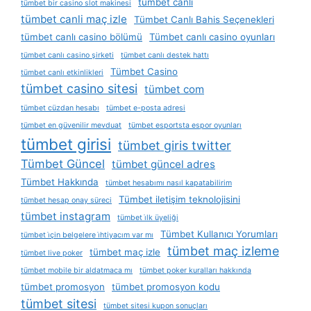
tümbet canli
tümbet bir casino slot makinesi
tümbet canli maç izle
Tümbet Canlı Bahis Seçenekleri
tümbet canlı casino bölümü
Tümbet canlı casino oyunları
tümbet canlı casino şirketi
tümbet canlı destek hattı
Tümbet Casino
tümbet canlı etkinlikleri
tümbet casino sitesi
tümbet com
tümbet cüzdan hesabı
tümbet e-posta adresi
tümbet en güvenilir mevduat
tümbet esportsta espor oyunları
tümbet girisi
tümbet giris twitter
Tümbet Güncel
tümbet güncel adres
Tümbet Hakkında
tümbet hesabımı nasıl kapatabilirim
Tümbet iletişim teknolojisini
tümbet hesap onay süreci
tümbet instagram
tümbet i̇lk üyeliği
Tümbet Kullanıcı Yorumları
tümbet i̇çin belgelere i̇htiyacım var mı
tümbet maç izleme
tümbet maç izle
tümbet live poker
tümbet mobile bir aldatmaca mı
tümbet poker kuralları hakkında
tümbet promosyon
tümbet promosyon kodu
tümbet sitesi
tümbet sitesi kupon sonuçları