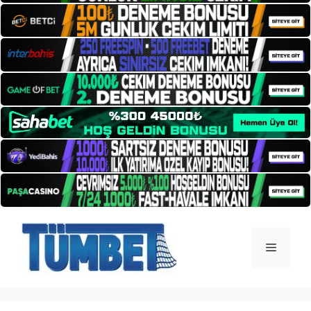
İçeriğe
atla
Menü