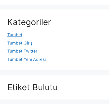
Kategoriler
Tumbet
Tumbet Giriş
Tumbet Twitter
Tumbet Yeni Adresi
Etiket Bulutu