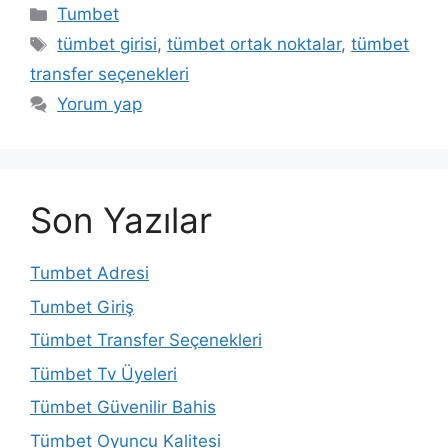
Kategoriler
Tumbet
Etiketler
tümbet girisi
,
tümbet ortak noktalar
,
tümbet
transfer seçenekleri
Yorum yap
Son Yazılar
Tumbet Adresi
Tumbet Giriş
Tümbet Transfer Seçenekleri
Tümbet Tv Üyeleri
Tümbet Güvenilir Bahis
Tümbet Oyuncu Kalitesi