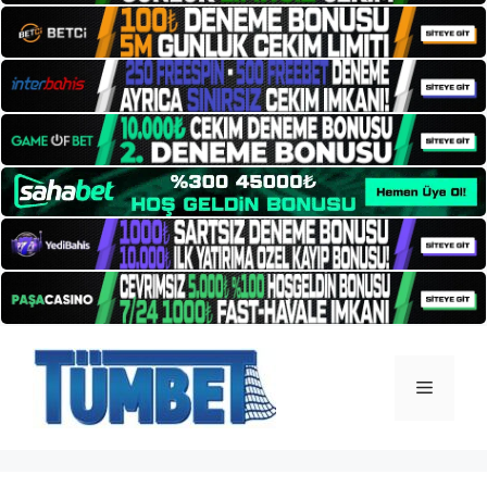
İçeriğe
atla
Menü