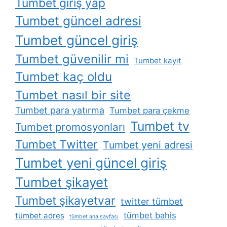
Tumbet giriş yap
Tumbet güncel adresi
Tumbet güncel giriş
Tumbet güvenilir mi
Tumbet kayıt
Tumbet kaç oldu
Tumbet nasıl bir site
Tumbet para yatırma
Tumbet para çekme
Tumbet tv
Tumbet promosyonları
Tumbet Twitter
Tumbet yeni adresi
Tumbet yeni güncel giriş
Tumbet şikayet
Tumbet şikayetvar
twitter tümbet
tümbet bahis
tümbet adres
tümbet ana sayfası