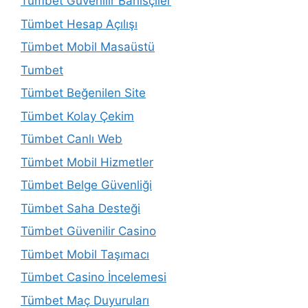
Tümbet Güvenilir Bahisçiler
Tümbet Hesap Açılışı
Tümbet Mobil Masaüstü
Tumbet
Tümbet Beğenilen Site
Tümbet Kolay Çekim
Tümbet Canlı Web
Tümbet Mobil Hizmetler
Tümbet Belge Güvenliği
Tümbet Saha Desteği
Tümbet Güvenilir Casino
Tümbet Mobil Taşımacı
Tümbet Casino İncelemesi
Tümbet Maç Duyuruları