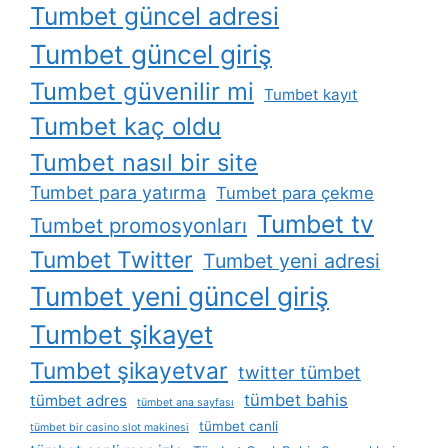
Tumbet güncel adresi
Tumbet güncel giriş
Tumbet güvenilir mi
Tumbet kayıt
Tumbet kaç oldu
Tumbet nasıl bir site
Tumbet para yatırma
Tumbet para çekme
Tumbet tv
Tumbet promosyonları
Tumbet Twitter
Tumbet yeni adresi
Tumbet yeni güncel giriş
Tumbet şikayet
Tumbet şikayetvar
twitter tümbet
tümbet bahis
tümbet adres
tümbet ana sayfası
tümbet canli
tümbet bir casino slot makinesi