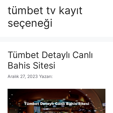
tümbet tv kayıt
seçeneği
Tümbet Detaylı Canlı
Bahis Sitesi
Aralık 27, 2023
Yazarı: