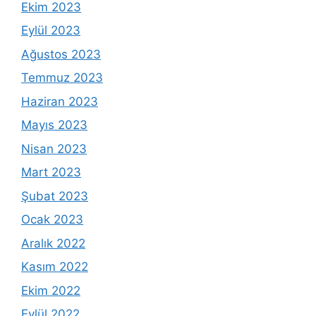
Ekim 2023
Eylül 2023
Ağustos 2023
Temmuz 2023
Haziran 2023
Mayıs 2023
Nisan 2023
Mart 2023
Şubat 2023
Ocak 2023
Aralık 2022
Kasım 2022
Ekim 2022
Eylül 2022