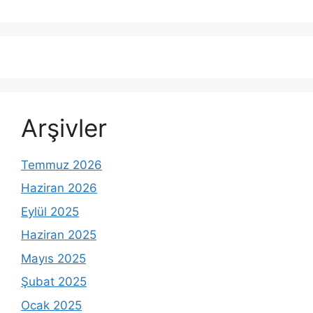
Arşivler
Temmuz 2026
Haziran 2026
Eylül 2025
Haziran 2025
Mayıs 2025
Şubat 2025
Ocak 2025