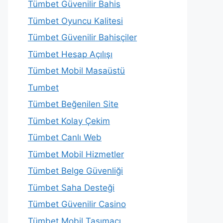
Tümbet Güvenilir Bahis
Tümbet Oyuncu Kalitesi
Tümbet Güvenilir Bahisçiler
Tümbet Hesap Açılışı
Tümbet Mobil Masaüstü
Tumbet
Tümbet Beğenilen Site
Tümbet Kolay Çekim
Tümbet Canlı Web
Tümbet Mobil Hizmetler
Tümbet Belge Güvenliği
Tümbet Saha Desteği
Tümbet Güvenilir Casino
Tümbet Mobil Taşımacı