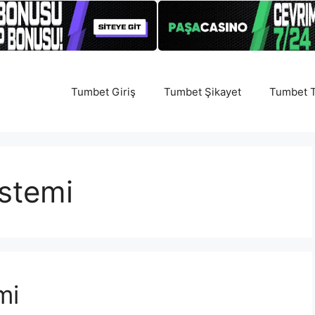
Tumbet Giriş
Tumbet Şikayet
Tumbet T
stemi
mi