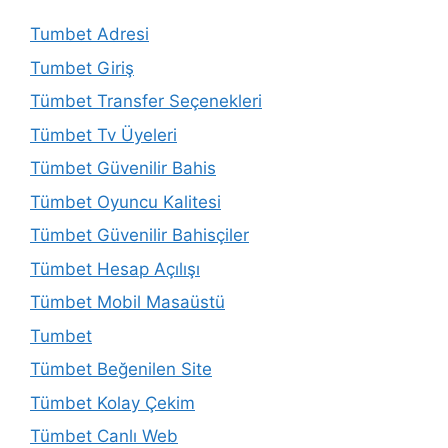
Tumbet Adresi
Tumbet Giriş
Tümbet Transfer Seçenekleri
Tümbet Tv Üyeleri
Tümbet Güvenilir Bahis
Tümbet Oyuncu Kalitesi
Tümbet Güvenilir Bahisçiler
Tümbet Hesap Açılışı
Tümbet Mobil Masaüstü
Tumbet
Tümbet Beğenilen Site
Tümbet Kolay Çekim
Tümbet Canlı Web