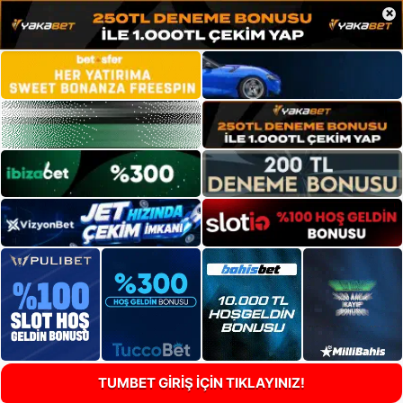
×
TUMBET GİRİŞ İÇİN TIKLAYINIZ!