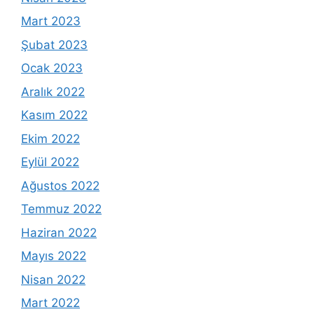
Mart 2023
Şubat 2023
Ocak 2023
Aralık 2022
Kasım 2022
Ekim 2022
Eylül 2022
Ağustos 2022
Temmuz 2022
Haziran 2022
Mayıs 2022
Nisan 2022
Mart 2022