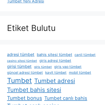
Tumbet Yeni Adresi
Etiket Bulutu
adresi tümbet
bahis sitesi tümbet
canli tümbet
giris adresi tümbet
casino sitesi tümbet
girisi tümbet
giris yap tümbet
giris tümbet
güncel adresi tümbet
kayit tümbet
mobil tümbet
Tumbet
Tumbet adresi
Tumbet bahis sitesi
Tumbet bonus
Tumbet canlı bahis