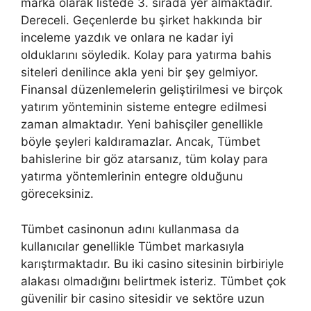
marka olarak listede 3. sırada yer almaktadır.
Dereceli. Geçenlerde bu şirket hakkında bir
inceleme yazdık ve onlara ne kadar iyi
olduklarını söyledik. Kolay para yatırma bahis
siteleri denilince akla yeni bir şey gelmiyor.
Finansal düzenlemelerin geliştirilmesi ve birçok
yatırım yönteminin sisteme entegre edilmesi
zaman almaktadır. Yeni bahisçiler genellikle
böyle şeyleri kaldıramazlar. Ancak, Tümbet
bahislerine bir göz atarsanız, tüm kolay para
yatırma yöntemlerinin entegre olduğunu
göreceksiniz.
Tümbet casinonun adını kullanmasa da
kullanıcılar genellikle Tümbet markasıyla
karıştırmaktadır. Bu iki casino sitesinin birbiriyle
alakası olmadığını belirtmek isteriz. Tümbet çok
güvenilir bir casino sitesidir ve sektöre uzun