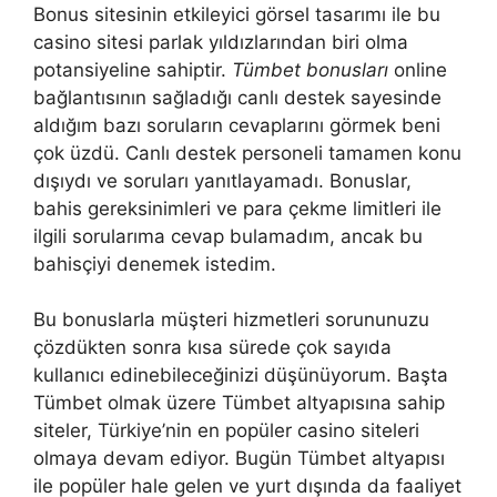
Bonus sitesinin etkileyici görsel tasarımı ile bu
casino sitesi parlak yıldızlarından biri olma
potansiyeline sahiptir.
Tümbet bonusları
online
bağlantısının sağladığı canlı destek sayesinde
aldığım bazı soruların cevaplarını görmek beni
çok üzdü. Canlı destek personeli tamamen konu
dışıydı ve soruları yanıtlayamadı. Bonuslar,
bahis gereksinimleri ve para çekme limitleri ile
ilgili sorularıma cevap bulamadım, ancak bu
bahisçiyi denemek istedim.
Bu bonuslarla müşteri hizmetleri sorununuzu
çözdükten sonra kısa sürede çok sayıda
kullanıcı edinebileceğinizi düşünüyorum. Başta
Tümbet olmak üzere Tümbet altyapısına sahip
siteler, Türkiye’nin en popüler casino siteleri
olmaya devam ediyor. Bugün Tümbet altyapısı
ile popüler hale gelen ve yurt dışında da faaliyet