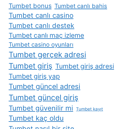
Tumbet bonus
Tumbet canlı bahis
Tumbet canlı casino
Tumbet canlı destek
Tumbet canlı maç izleme
Tumbet casino oyunları
Tumbet gerçek adresi
Tumbet giriş
Tumbet giriş adresi
Tumbet giriş yap
Tumbet güncel adresi
Tumbet güncel giriş
Tumbet güvenilir mi
Tumbet kayıt
Tumbet kaç oldu
Tumbet nasıl bir site