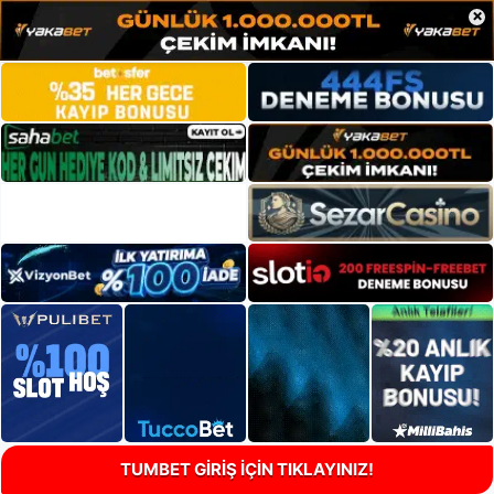
×
TUMBET GİRİŞ İÇİN TIKLAYINIZ!