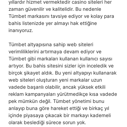
yıllardır hizmet vermektedir casino siteleri her
zaman güvenilir ve kalitelidir. Bu nedenle
Tümbet markasını tavsiye ediyor ve kolay para
bahis listenizde yer almayı hak ettiğine
inanıyoruz.
Tümbet altyapısına sahip web siteleri
verimliliklerini artırmaya devam ediyor ve
Tümbet gibi markaları kullanan kullanıcı sayısı
artıyor. Bu bahis sitesini sizler için inceledik ve
birçok şikayet aldık. Bu yeni altyapıyı kullanarak
web siteleri oluşturan yeni markalar uzun
vadede başarılı olabilir, ancak yüksek etkili
reklam kampanyaları yürütmedikçe kısa vadede
pek mümkün değil. Tümbet yönetimi bunu
anlayıp buna göre hareket ettiği ve birkaç yıl
içinde piyasaya çıkacak bir markayı kademeli
olarak beslediği sürece sorun yok.