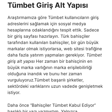
Tümbet Giriş Alt Yapısı
Araştırmamıza göre Tümbet kullanıcıların giriş
adreslerini sağlamak için sosyal medya
hesaplarına odaklandığını tespit ettik. Sadece
bir giriş sayfası hazırlayın. Türk bahisçiler
tarafından kullanılan bahisçiler, bir gün büyük
markalar olmak istiyorlarsa, web sitesi trafiğine
daha fazla yatırım yapmaları gerekiyor.
Tümbet
giriş alt yapısı
Her zaman bir bahisçinin en
büyük marka varlığının marka erişilebilirliği
olduğuna inandık ve bunu her zaman
vurguluyoruz.Tümbet başarılı şirketler,
sektördeki varlıklarını uzun vadede genişletmek
istiyor.
Daha önce “Bahisçiler Tümbet Kabul Ediyor”
başlıklı bir yazı yazmıştım. Yalnızca