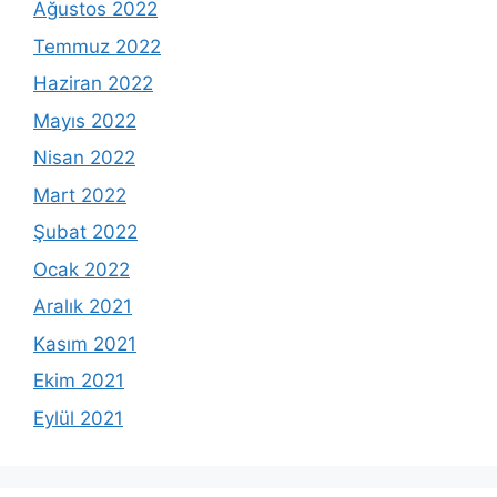
Ağustos 2022
Temmuz 2022
Haziran 2022
Mayıs 2022
Nisan 2022
Mart 2022
Şubat 2022
Ocak 2022
Aralık 2021
Kasım 2021
Ekim 2021
Eylül 2021