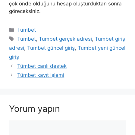
çok önde olduğunu hesap oluşturduktan sonra
göreceksiniz.
Kategoriler
Tumbet
Etiketler
Tumbet
,
Tumbet gerçek adresi
,
Tumbet giriş
adresi
,
Tumbet güncel giriş
,
Tumbet yeni güncel
giriş
Tümbet canlı destek
Tümbet kayıt işlemi
Yorum yapın
Yorum