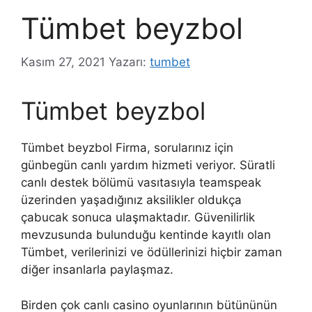
Tümbet beyzbol
Kasım 27, 2021
Yazarı:
tumbet
Tümbet beyzbol
Tümbet beyzbol Firma, sorularınız için
günbegün canlı yardım hizmeti veriyor. Süratli
canlı destek bölümü vasıtasıyla teamspeak
üzerinden yaşadığınız aksilikler oldukça
çabucak sonuca ulaşmaktadır. Güvenilirlik
mevzusunda bulunduğu kentinde kayıtlı olan
Tümbet, verilerinizi ve ödüllerinizi hiçbir zaman
diğer insanlarla paylaşmaz.
Birden çok canlı casino oyunlarının bütününün