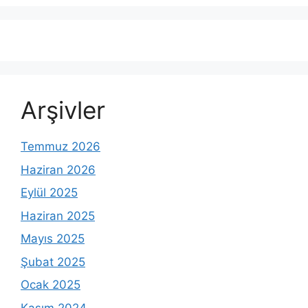
Arşivler
Temmuz 2026
Haziran 2026
Eylül 2025
Haziran 2025
Mayıs 2025
Şubat 2025
Ocak 2025
Kasım 2024