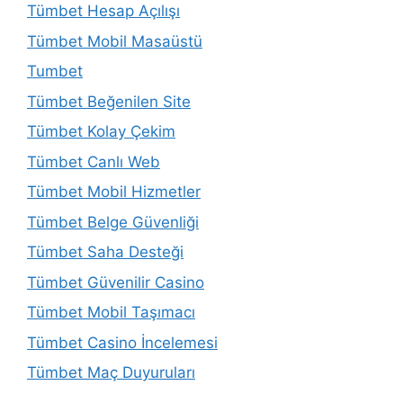
Tümbet Hesap Açılışı
Tümbet Mobil Masaüstü
Tumbet
Tümbet Beğenilen Site
Tümbet Kolay Çekim
Tümbet Canlı Web
Tümbet Mobil Hizmetler
Tümbet Belge Güvenliği
Tümbet Saha Desteği
Tümbet Güvenilir Casino
Tümbet Mobil Taşımacı
Tümbet Casino İncelemesi
Tümbet Maç Duyuruları