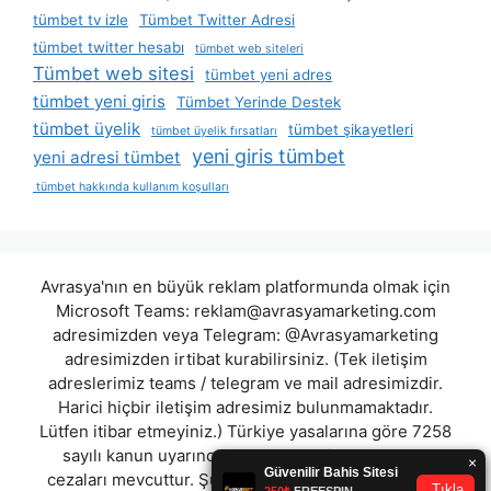
tümbet tv izle
Tümbet Twitter Adresi
tümbet twitter hesabı
tümbet web siteleri
Tümbet web sitesi
tümbet yeni adres
tümbet yeni giris
Tümbet Yerinde Destek
tümbet üyelik
tümbet şikayetleri
tümbet üyelik fırsatları
yeni giris tümbet
yeni adresi tümbet
tümbet hakkında kullanım koşulları
Avrasya'nın en büyük reklam platformunda olmak için
Microsoft Teams:
reklam@avrasyamarketing.com
adresimizden veya Telegram: @Avrasyamarketing
adresimizden irtibat kurabilirsiniz. (Tek iletişim
adreslerimiz teams / telegram ve mail adresimizdir.
Harici hiçbir iletişim adresimiz bulunmamaktadır.
Lütfen itibar etmeyiniz.) Türkiye yasalarına göre 7258
sayılı kanun uyarınca yasa dışı bahis oynamanın
cezaları mevcuttur. Şu an bulunduğunuz site hiç bir