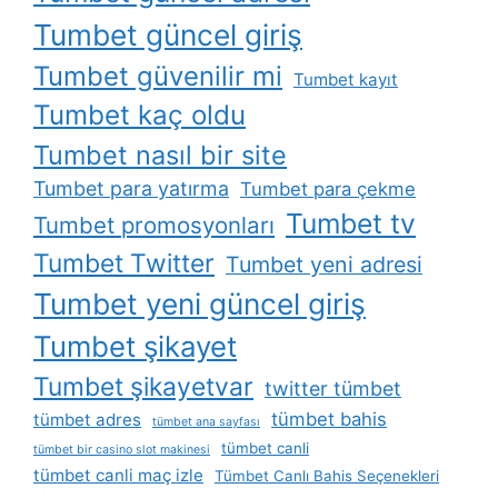
Tumbet güncel giriş
Tumbet güvenilir mi
Tumbet kayıt
Tumbet kaç oldu
Tumbet nasıl bir site
Tumbet para yatırma
Tumbet para çekme
Tumbet tv
Tumbet promosyonları
Tumbet Twitter
Tumbet yeni adresi
Tumbet yeni güncel giriş
Tumbet şikayet
Tumbet şikayetvar
twitter tümbet
tümbet bahis
tümbet adres
tümbet ana sayfası
tümbet canli
tümbet bir casino slot makinesi
tümbet canli maç izle
Tümbet Canlı Bahis Seçenekleri