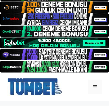
İçeriğe
atla
Menü