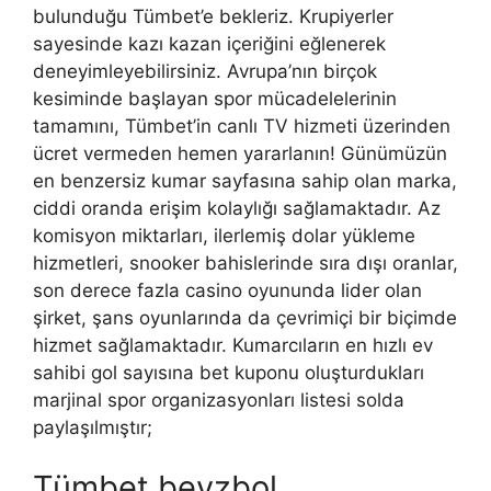
bulunduğu Tümbet’e bekleriz. Krupiyerler
sayesinde kazı kazan içeriğini eğlenerek
deneyimleyebilirsiniz. Avrupa’nın birçok
kesiminde başlayan spor mücadelelerinin
tamamını, Tümbet’in canlı TV hizmeti üzerinden
ücret vermeden hemen yararlanın! Günümüzün
en benzersiz kumar sayfasına sahip olan marka,
ciddi oranda erişim kolaylığı sağlamaktadır. Az
komisyon miktarları, ilerlemiş dolar yükleme
hizmetleri, snooker bahislerinde sıra dışı oranlar,
son derece fazla casino oyununda lider olan
şirket, şans oyunlarında da çevrimiçi bir biçimde
hizmet sağlamaktadır. Kumarcıların en hızlı ev
sahibi gol sayısına bet kuponu oluşturdukları
marjinal spor organizasyonları listesi solda
paylaşılmıştır;
Tümbet beyzbol