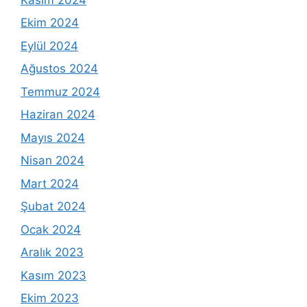
Ekim 2024
Eylül 2024
Ağustos 2024
Temmuz 2024
Haziran 2024
Mayıs 2024
Nisan 2024
Mart 2024
Şubat 2024
Ocak 2024
Aralık 2023
Kasım 2023
Ekim 2023