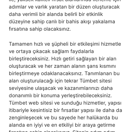
adımlar ve varlık yaratan bir düzen oluşturacak
daha verimli bir alanda belirli bir etkinlik
düzeyine sahip canlı bir bahis akışı yakalama
fırsatına sahip olacaksınız.
Tamamen hızlı ve şüpheli bir etkileşimi hizmetle
ve ortaya çıkacak sağlam faydalarla
birleştireceksiniz. Hızlı getiri sağlayan bir alan
oluşturacak ve her zaman alanın şans kısmını
birleştirmeye odaklanacaksınız. Tanımlanan bu
alan oluşturulacağı için tekrar Tümbet sitesi
seviyesine ulaşacak ve kazanımlarınızı daha
donanımlı bir konuma yerleştirebileceksiniz.
Tümbet web sitesi ve sunduğu hizmetler, yapısı
itibariyle kesintisiz bir fırsatlar yapısı ile daha da
zenginleşecek ve bu sayede her halükarda bu
alanda en iyiyi ve en etkiliyi bir araya getirme