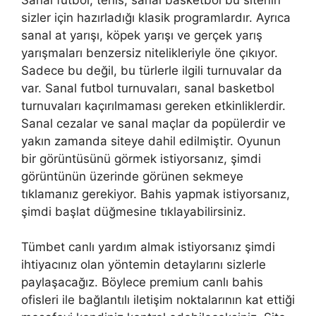
sizler için hazırladığı klasik programlardır. Ayrıca
sanal at yarışı, köpek yarışı ve gerçek yarış
yarışmaları benzersiz nitelikleriyle öne çıkıyor.
Sadece bu değil, bu türlerle ilgili turnuvalar da
var. Sanal futbol turnuvaları, sanal basketbol
turnuvaları kaçırılmaması gereken etkinliklerdir.
Sanal cezalar ve sanal maçlar da popülerdir ve
yakın zamanda siteye dahil edilmiştir. Oyunun
bir görüntüsünü görmek istiyorsanız, şimdi
görüntünün üzerinde görünen sekmeye
tıklamanız gerekiyor. Bahis yapmak istiyorsanız,
şimdi başlat düğmesine tıklayabilirsiniz.
Tümbet canlı yardım almak istiyorsanız şimdi
ihtiyacınız olan yöntemin detaylarını sizlerle
paylaşacağız. Böylece premium canlı bahis
ofisleri ile bağlantılı iletişim noktalarının kat ettiği