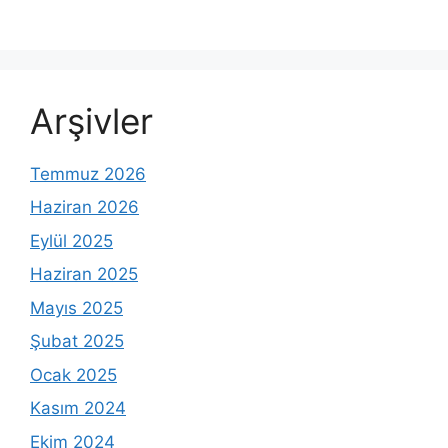
Arşivler
Temmuz 2026
Haziran 2026
Eylül 2025
Haziran 2025
Mayıs 2025
Şubat 2025
Ocak 2025
Kasım 2024
Ekim 2024