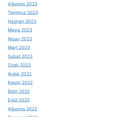
Ağustos 2023
Temmuz 2023
Haziran 2023
Mayıs 2023
Nisan 2023
Mart 2023
Şubat 2023
Ocak 2023
Aralık 2022
Kasım 2022
Ekim 2022
Eylül 2022
Ağustos 2022