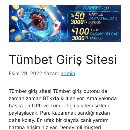
Tümbet Giriş Sitesi
Ekim 29, 2022
Yazarı:
admin
Tümbet giriş sitesi Tümbet giriş butonu da
zaman zaman BTK’da kilitleniyor. Ama yakında
başka bir URL ve Tümbet giriş sitesi sizlerle
paylaşılacak. Para kazanmak sandığınızdan
daha kolay. En ufak bir olayda canlı yardım
hattına erişiminiz var. Deneyimli müşteri