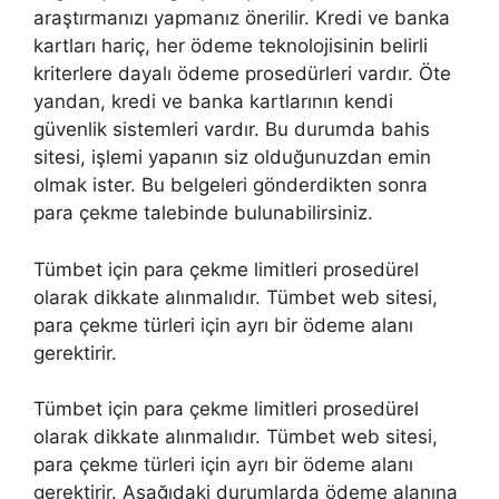
araştırmanızı yapmanız önerilir. Kredi ve banka
kartları hariç, her ödeme teknolojisinin belirli
kriterlere dayalı ödeme prosedürleri vardır. Öte
yandan, kredi ve banka kartlarının kendi
güvenlik sistemleri vardır. Bu durumda bahis
sitesi, işlemi yapanın siz olduğunuzdan emin
olmak ister. Bu belgeleri gönderdikten sonra
para çekme talebinde bulunabilirsiniz.
Tümbet için para çekme limitleri prosedürel
olarak dikkate alınmalıdır. Tümbet web sitesi,
para çekme türleri için ayrı bir ödeme alanı
gerektirir.
Tümbet için para çekme limitleri prosedürel
olarak dikkate alınmalıdır. Tümbet web sitesi,
para çekme türleri için ayrı bir ödeme alanı
gerektirir. Aşağıdaki durumlarda ödeme alanına