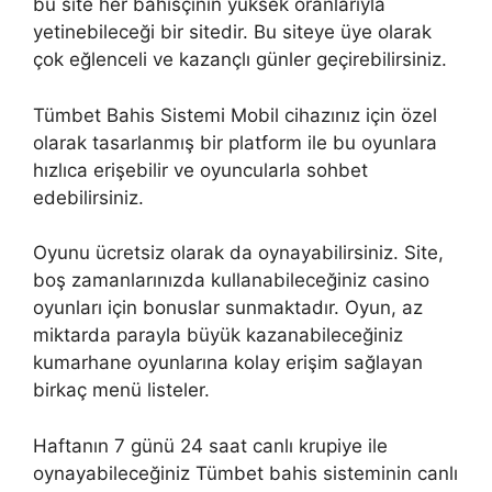
bu site her bahisçinin yüksek oranlarıyla
yetinebileceği bir sitedir. Bu siteye üye olarak
çok eğlenceli ve kazançlı günler geçirebilirsiniz.
Tümbet Bahis Sistemi Mobil cihazınız için özel
olarak tasarlanmış bir platform ile bu oyunlara
hızlıca erişebilir ve oyuncularla sohbet
edebilirsiniz.
Oyunu ücretsiz olarak da oynayabilirsiniz. Site,
boş zamanlarınızda kullanabileceğiniz casino
oyunları için bonuslar sunmaktadır. Oyun, az
miktarda parayla büyük kazanabileceğiniz
kumarhane oyunlarına kolay erişim sağlayan
birkaç menü listeler.
Haftanın 7 günü 24 saat canlı krupiye ile
oynayabileceğiniz Tümbet bahis sisteminin canlı