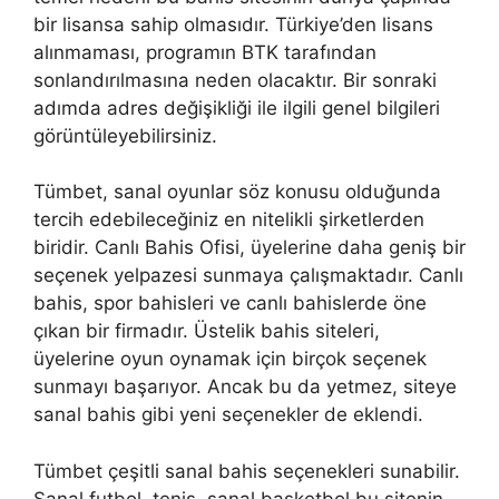
bir lisansa sahip olmasıdır. Türkiye’den lisans
alınmaması, programın BTK tarafından
sonlandırılmasına neden olacaktır. Bir sonraki
adımda adres değişikliği ile ilgili genel bilgileri
görüntüleyebilirsiniz.
Tümbet, sanal oyunlar söz konusu olduğunda
tercih edebileceğiniz en nitelikli şirketlerden
biridir. Canlı Bahis Ofisi, üyelerine daha geniş bir
seçenek yelpazesi sunmaya çalışmaktadır. Canlı
bahis, spor bahisleri ve canlı bahislerde öne
çıkan bir firmadır. Üstelik bahis siteleri,
üyelerine oyun oynamak için birçok seçenek
sunmayı başarıyor. Ancak bu da yetmez, siteye
sanal bahis gibi yeni seçenekler de eklendi.
Tümbet çeşitli sanal bahis seçenekleri sunabilir.
Sanal futbol, ​​tenis, sanal basketbol bu sitenin