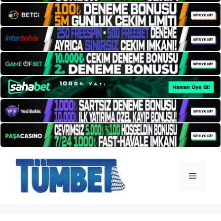
İçeriğe
atla
Menü