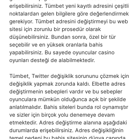
erişebilirsiniz. Tümbet yeni kayıtlı adresini çeşitli
noktalardan gelen bilgilere göre değerlendirmek
gerekiyor. Tümbet adresini değiştirmeyi bu web
sitesi için zorunlu bir prosedür olarak
düşünebilirsiniz. Bundan sonra, özel bir tür
seçebilir ve en yüksek oranlarla bahis
yapabilirsiniz. Bu sayede oyuncular casino
oyunları desteği de alabilmektedir.
Tümbet, Twitter değişiklik sorununu çözmek için
değişiklik yapmak zorunda kaldı. Elbette adres
değiştirmenin sebepleri vardır ve bu sebepler
oyunculara mümkün olduğunca açık bir şekilde
anlatılmalıdır. Bahis siteleri bunda rol oynamıştır
ve sizler için birçok yolu denemeye devam
etmektedir. Adres değiştirme alanına aşağıdaki
durumlarda erişebilirsiniz. Adres değişikliğinin
temel nedeni bu bahis sitesinin dünya çapında