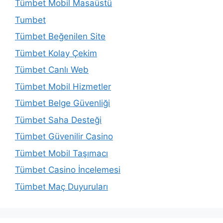
Tümbet Mobil Masaüstü
Tumbet
Tümbet Beğenilen Site
Tümbet Kolay Çekim
Tümbet Canlı Web
Tümbet Mobil Hizmetler
Tümbet Belge Güvenliği
Tümbet Saha Desteği
Tümbet Güvenilir Casino
Tümbet Mobil Taşımacı
Tümbet Casino İncelemesi
Tümbet Maç Duyuruları