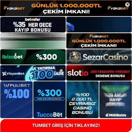
×
TUMBET GİRİŞ İÇİN TIKLAYINIZ!