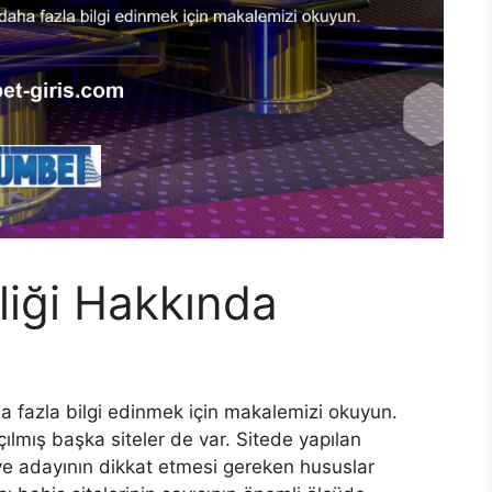
liği Hakkında
a fazla bilgi edinmek için makalemizi okuyun.
çılmış başka siteler de var. Sitede yapılan
ye adayının dikkat etmesi gereken hususlar