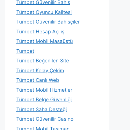
Tümbet Güvenilir Bahis
Tümbet Oyuncu Kalitesi
Tümbet Güvenilir Bahisçiler
Tümbet Hesap Açılışı
Tümbet Mobil Masaüstü
Tumbet
Tümbet Beğenilen Site
Tümbet Kolay Çekim
Tümbet Canlı Web
Tümbet Mobil Hizmetler
Tümbet Belge Güvenliği
Tümbet Saha Desteği
Tümbet Güvenilir Casino
Tümbet Mobil Taşımacı