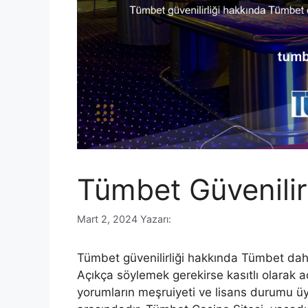
Tümbet Güvenilir
Mart 2, 2024
Yazarı:
Tümbet güvenilirliği hakkında Tümbet dah
Açıkça söylemek gerekirse kasıtlı olarak a
yorumların meşruiyeti ve lisans durumu ü