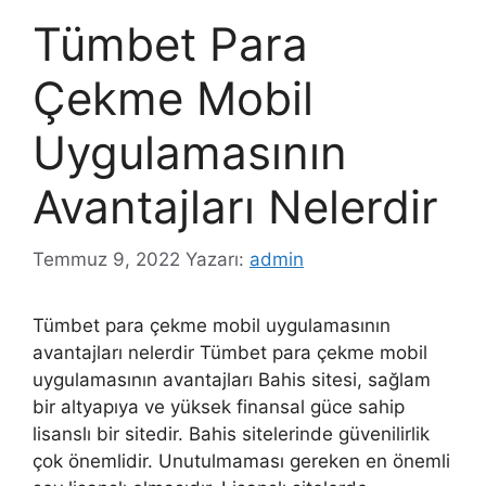
Tümbet Para
Çekme Mobil
Uygulamasının
Avantajları Nelerdir
Temmuz 9, 2022
Yazarı:
admin
Tümbet para çekme mobil uygulamasının
avantajları nelerdir Tümbet para çekme mobil
uygulamasının avantajları Bahis sitesi, sağlam
bir altyapıya ve yüksek finansal güce sahip
lisanslı bir sitedir. Bahis sitelerinde güvenilirlik
çok önemlidir. Unutulmaması gereken en önemli