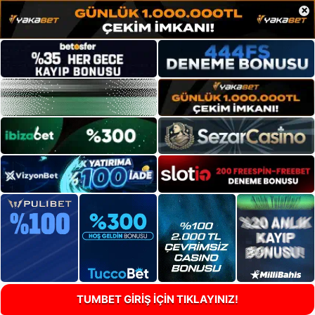
×
TUMBET GİRİŞ İÇİN TIKLAYINIZ!