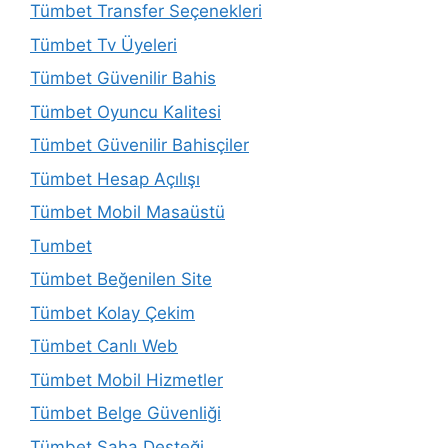
Tümbet Transfer Seçenekleri
Tümbet Tv Üyeleri
Tümbet Güvenilir Bahis
Tümbet Oyuncu Kalitesi
Tümbet Güvenilir Bahisçiler
Tümbet Hesap Açılışı
Tümbet Mobil Masaüstü
Tumbet
Tümbet Beğenilen Site
Tümbet Kolay Çekim
Tümbet Canlı Web
Tümbet Mobil Hizmetler
Tümbet Belge Güvenliği
Tümbet Saha Desteği