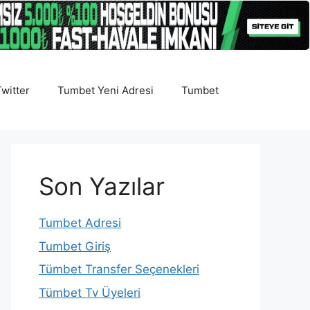
witter
Tumbet Yeni Adresi
Tumbet
Son Yazılar
Tumbet Adresi
Tumbet Giriş
Tümbet Transfer Seçenekleri
Tümbet Tv Üyeleri