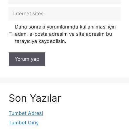
posta
İnternet
sitesi
Daha sonraki yorumlarımda kullanılması için
adım, e-posta adresim ve site adresim bu
tarayıcıya kaydedilsin.
Son Yazılar
Tumbet Adresi
Tumbet Giriş