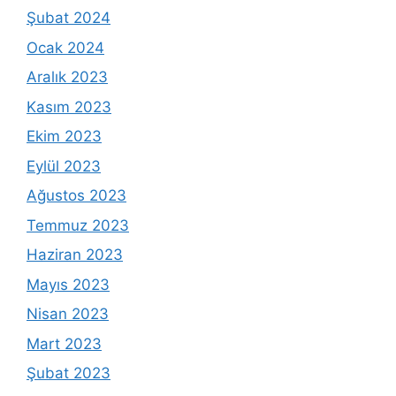
Şubat 2024
Ocak 2024
Aralık 2023
Kasım 2023
Ekim 2023
Eylül 2023
Ağustos 2023
Temmuz 2023
Haziran 2023
Mayıs 2023
Nisan 2023
Mart 2023
Şubat 2023