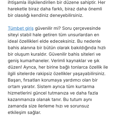
ihtişamla ilişkilendirilen bir düzene sahiptir. Her
hareketle biraz daha farklı, biraz daha önemli
bir olasılığı kendiniz deneyebilirsiniz.
Tümbet giriş
güvenilir mi? Soru çerçevesinde
siteyi stabil hale getiren tüm unsurlardan en
ideal özellikleri elde edeceksiniz. Bu nedenle
bahis alanına bir bütün olarak bakıldığında hızlı
bir oluşum kuraldır. Güvenilir bahis siteleri ve
geniş kumarhaneler. Verimli kaynaklar ve şık
düzen! Ayrıca, her birine bağlı tonlarca özellik ile
ilgili sitelerde rakipsiz özellikler yaşayabilirsiniz.
Başarı, fırsatları korumaya yardımcı olan bir
ortam yaratır. Sistem ayrıca tüm kurtarma
hizmetlerini güncel tutmanıza ve daha fazla
kazanmanıza olanak tanır. Bu tutum aynı
zamanda size ilerleme hızı ve sorunsuz
etkileşim sağlar.