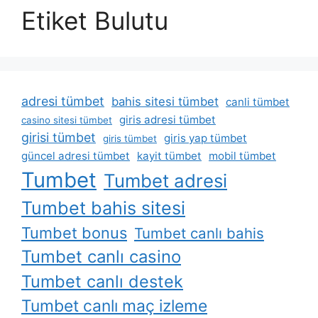
Etiket Bulutu
adresi tümbet
bahis sitesi tümbet
canli tümbet
giris adresi tümbet
casino sitesi tümbet
girisi tümbet
giris yap tümbet
giris tümbet
güncel adresi tümbet
kayit tümbet
mobil tümbet
Tumbet
Tumbet adresi
Tumbet bahis sitesi
Tumbet bonus
Tumbet canlı bahis
Tumbet canlı casino
Tumbet canlı destek
Tumbet canlı maç izleme