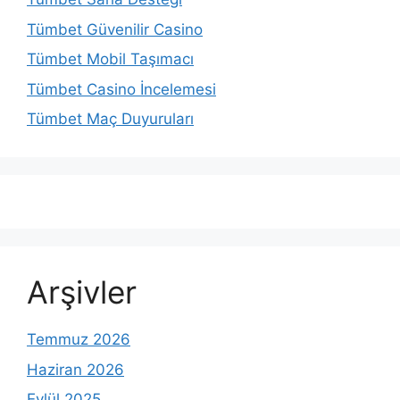
Tümbet Güvenilir Casino
Tümbet Mobil Taşımacı
Tümbet Casino İncelemesi
Tümbet Maç Duyuruları
Arşivler
Temmuz 2026
Haziran 2026
Eylül 2025