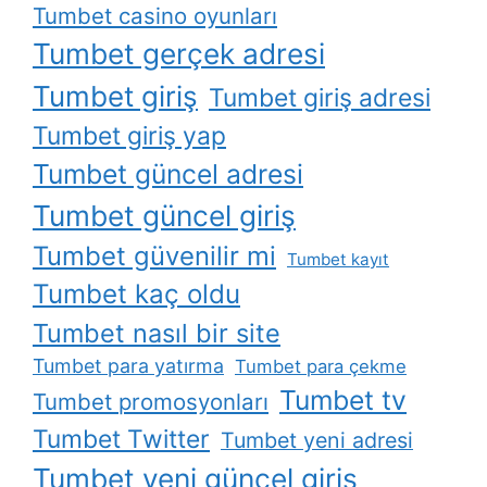
Tumbet casino oyunları
Tumbet gerçek adresi
Tumbet giriş
Tumbet giriş adresi
Tumbet giriş yap
Tumbet güncel adresi
Tumbet güncel giriş
Tumbet güvenilir mi
Tumbet kayıt
Tumbet kaç oldu
Tumbet nasıl bir site
Tumbet para yatırma
Tumbet para çekme
Tumbet tv
Tumbet promosyonları
Tumbet Twitter
Tumbet yeni adresi
Tumbet yeni güncel giriş