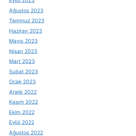
Eylül 2023
Ağustos 2023
Temmuz 2023
Haziran 2023
Mayıs 2023
Nisan 2023
Mart 2023
Şubat 2023
Ocak 2023
Aralık 2022
Kasım 2022
Ekim 2022
Eylül 2022
Ağustos 2022