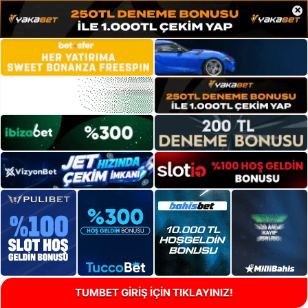
×
TUMBET GİRİŞ İÇİN TIKLAYINIZ!