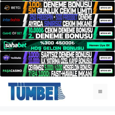
İçeriğe
atla
Menü