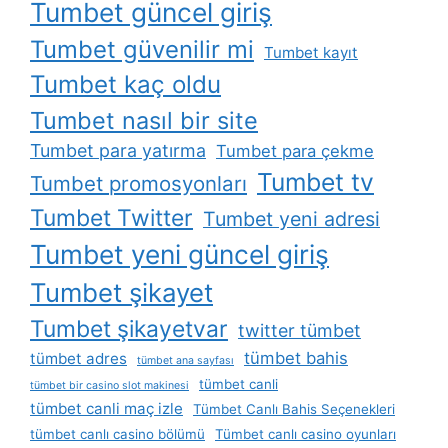
Tumbet güncel giriş
Tumbet güvenilir mi
Tumbet kayıt
Tumbet kaç oldu
Tumbet nasıl bir site
Tumbet para yatırma
Tumbet para çekme
Tumbet tv
Tumbet promosyonları
Tumbet Twitter
Tumbet yeni adresi
Tumbet yeni güncel giriş
Tumbet şikayet
Tumbet şikayetvar
twitter tümbet
tümbet bahis
tümbet adres
tümbet ana sayfası
tümbet canli
tümbet bir casino slot makinesi
tümbet canli maç izle
Tümbet Canlı Bahis Seçenekleri
tümbet canlı casino bölümü
Tümbet canlı casino oyunları