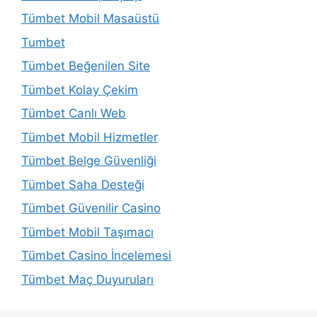
Tümbet Mobil Masaüstü
Tumbet
Tümbet Beğenilen Site
Tümbet Kolay Çekim
Tümbet Canlı Web
Tümbet Mobil Hizmetler
Tümbet Belge Güvenliği
Tümbet Saha Desteği
Tümbet Güvenilir Casino
Tümbet Mobil Taşımacı
Tümbet Casino İncelemesi
Tümbet Maç Duyuruları