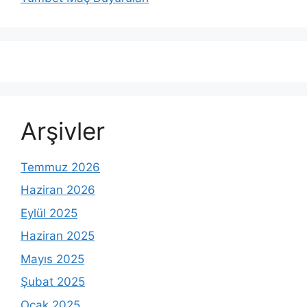
Arşivler
Temmuz 2026
Haziran 2026
Eylül 2025
Haziran 2025
Mayıs 2025
Şubat 2025
Ocak 2025