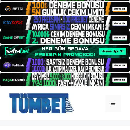
İçeriğe
atla
Menü