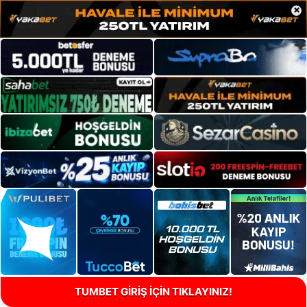
×
TUMBET GİRİŞ İÇİN TIKLAYINIZ!