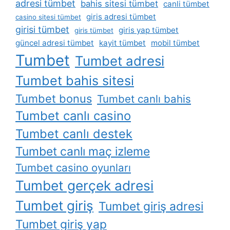
adresi tümbet
bahis sitesi tümbet
canli tümbet
giris adresi tümbet
casino sitesi tümbet
girisi tümbet
giris yap tümbet
giris tümbet
güncel adresi tümbet
kayit tümbet
mobil tümbet
Tumbet
Tumbet adresi
Tumbet bahis sitesi
Tumbet bonus
Tumbet canlı bahis
Tumbet canlı casino
Tumbet canlı destek
Tumbet canlı maç izleme
Tumbet casino oyunları
Tumbet gerçek adresi
Tumbet giriş
Tumbet giriş adresi
Tumbet giriş yap