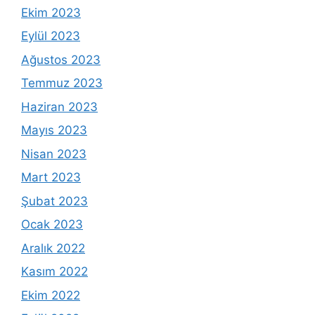
Ekim 2023
Eylül 2023
Ağustos 2023
Temmuz 2023
Haziran 2023
Mayıs 2023
Nisan 2023
Mart 2023
Şubat 2023
Ocak 2023
Aralık 2022
Kasım 2022
Ekim 2022