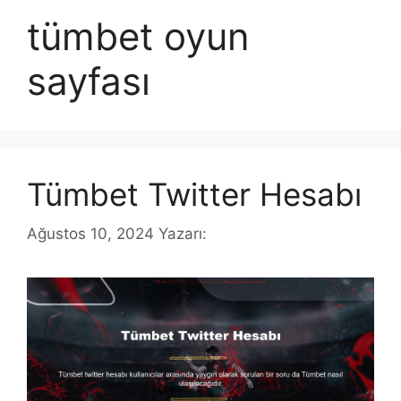
tümbet oyun
sayfası
Tümbet Twitter Hesabı
Ağustos 10, 2024
Yazarı: