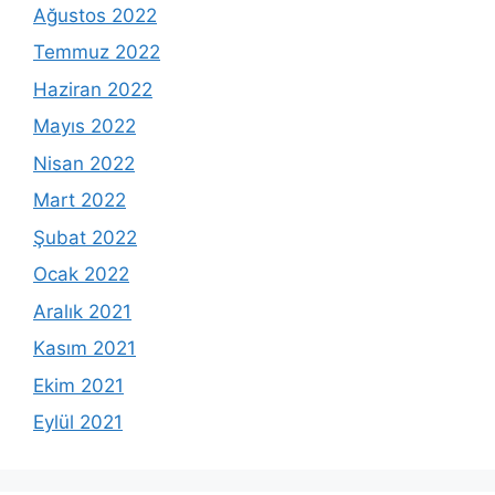
Ağustos 2022
Temmuz 2022
Haziran 2022
Mayıs 2022
Nisan 2022
Mart 2022
Şubat 2022
Ocak 2022
Aralık 2021
Kasım 2021
Ekim 2021
Eylül 2021