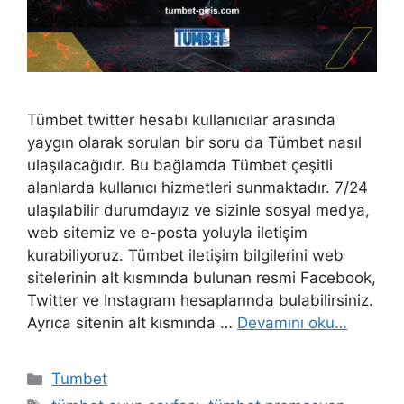
Tümbet twitter hesabı kullanıcılar arasında
yaygın olarak sorulan bir soru da Tümbet nasıl
ulaşılacağıdır. Bu bağlamda Tümbet çeşitli
alanlarda kullanıcı hizmetleri sunmaktadır. 7/24
ulaşılabilir durumdayız ve sizinle sosyal medya,
web sitemiz ve e-posta yoluyla iletişim
kurabiliyoruz. Tümbet iletişim bilgilerini web
sitelerinin alt kısmında bulunan resmi Facebook,
Twitter ve Instagram hesaplarında bulabilirsiniz.
Ayrıca sitenin alt kısmında …
Devamını oku…
Kategoriler
Tumbet
Etiketler