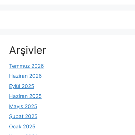
Arşivler
Temmuz 2026
Haziran 2026
Eylül 2025
Haziran 2025
Mayıs 2025
Şubat 2025
Ocak 2025