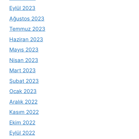
Eylül 2023
Ağustos 2023
Temmuz 2023
Haziran 2023
Mayıs 2023
Nisan 2023
Mart 2023
Şubat 2023
Ocak 2023
Aralık 2022
Kasım 2022
Ekim 2022
Eylül 2022