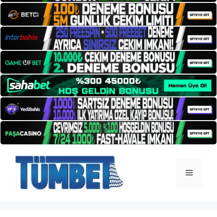
İçeriğe
atla
Menü