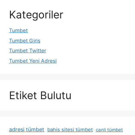
Kategoriler
Tumbet
Tumbet Giriş
Tumbet Twitter
Tumbet Yeni Adresi
Etiket Bulutu
adresi tümbet
bahis sitesi tümbet
canli tümbet