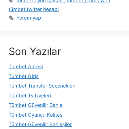
tümbet oyun sayfası
,
tümbet promosyon
,
tümbet twitter hesabı
Yorum yap
Son Yazılar
Tumbet Adresi
Tumbet Giriş
Tümbet Transfer Seçenekleri
Tümbet Tv Üyeleri
Tümbet Güvenilir Bahis
Tümbet Oyuncu Kalitesi
Tümbet Güvenilir Bahisçiler