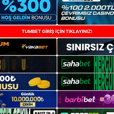
TUMBET GİRİŞ İÇİN TIKLAYINIZ!