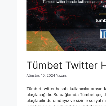
Tümbet Twitter 
Ağustos 10, 2024
Yazarı:
Tümbet twitter hesabı kullanıcılar arasınd
ulaşılacağıdır. Bu bağlamda Tümbet çeşitli
ulaşılabilir durumdayız ve sizinle sosyal 